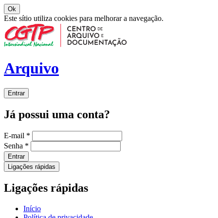
Ok
Este sítio utiliza cookies para melhorar a navegação.
Arquivo
Entrar
Já possui uma conta?
E-mail
*
Senha
*
Entrar
Ligações rápidas
Ligações rápidas
Início
Política de privacidade