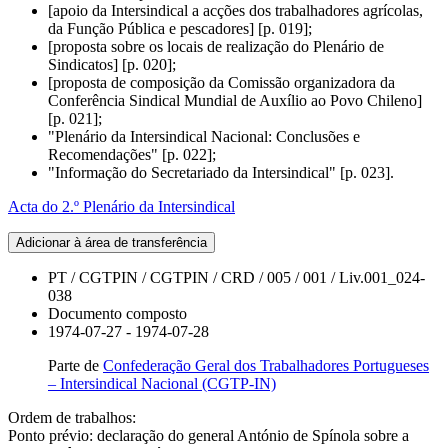
[apoio da Intersindical a acções dos trabalhadores agrícolas,
da Função Pública e pescadores] [p. 019];
[proposta sobre os locais de realização do Plenário de
Sindicatos] [p. 020];
[proposta de composição da Comissão organizadora da
Conferência Sindical Mundial de Auxílio ao Povo Chileno]
[p. 021];
"Plenário da Intersindical Nacional: Conclusões e
Recomendações" [p. 022];
"Informação do Secretariado da Intersindical" [p. 023].
Acta do 2.º Plenário da Intersindical
Adicionar à área de transferência
PT / CGTPIN / CGTPIN / CRD / 005 / 001 / Liv.001_024-
038
Documento composto
1974-07-27 - 1974-07-28
Parte de
Confederação Geral dos Trabalhadores Portugueses
– Intersindical Nacional (CGTP-IN)
Ordem de trabalhos:
Ponto prévio: declaração do general António de Spínola sobre a