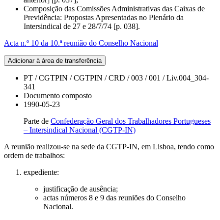
Composição das Comissões Administrativas das Caixas de
Previdência: Propostas Apresentadas no Plenário da
Intersindical de 27 e 28/7/74 [p. 038].
Acta n.º 10 da 10.ª reunião do Conselho Nacional
Adicionar à área de transferência
PT / CGTPIN / CGTPIN / CRD / 003 / 001 / Liv.004_304-
341
Documento composto
1990-05-23
Parte de
Confederação Geral dos Trabalhadores Portugueses
– Intersindical Nacional (CGTP-IN)
A reunião realizou-se na sede da CGTP-IN, em Lisboa, tendo como
ordem de trabalhos:
expediente:
justificação de ausência;
actas números 8 e 9 das reuniões do Conselho
Nacional.