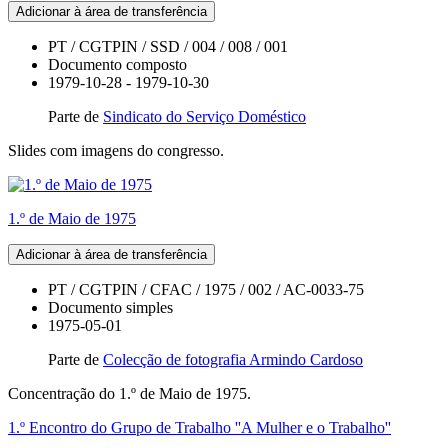
Adicionar à área de transferência
PT / CGTPIN / SSD / 004 / 008 / 001
Documento composto
1979-10-28 - 1979-10-30
Parte de
Sindicato do Serviço Doméstico
Slides com imagens do congresso.
1.º de Maio de 1975
Adicionar à área de transferência
PT / CGTPIN / CFAC / 1975 / 002 / AC-0033-75
Documento simples
1975-05-01
Parte de
Colecção de fotografia Armindo Cardoso
Concentração do 1.º de Maio de 1975.
1.º Encontro do Grupo de Trabalho ''A Mulher e o Trabalho''