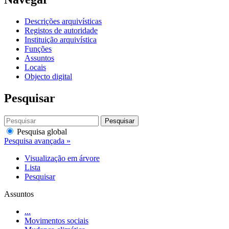
Descrições arquivísticas
Registos de autoridade
Instituição arquivística
Funções
Assuntos
Locais
Objecto digital
Pesquisar
Pesquisar
Pesquisa global
Pesquisa avançada »
Visualização em árvore
Lista
Pesquisar
Assuntos
...
Movimentos sociais