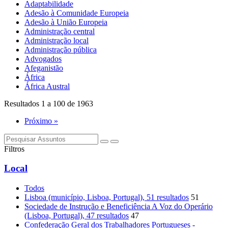
Adaptabilidade
Adesão à Comunidade Europeia
Adesão à União Europeia
Administração central
Administração local
Administração pública
Advogados
Afeganistão
África
África Austral
Resultados 1 a 100 de 1963
Próximo »
Filtros
Local
Todos
Lisboa (município, Lisboa, Portugal)
, 51 resultados
51
Sociedade de Instrução e Beneficiência A Voz do Operário
(Lisboa, Portugal)
, 47 resultados
47
Confederação Geral dos Trabalhadores Portugueses -