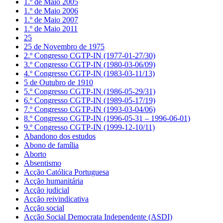
1.º de Maio 2005
1.º de Maio 2006
1.º de Maio 2007
1.º de Maio 2011
25
25 de Novembro de 1975
2.º Congresso CGTP-IN (1977-01-27/30)
3.º Congresso CGTP-IN (1980-03-06/09)
4.º Congresso CGTP-IN (1983-03-11/13)
5 de Outubro de 1910
5.º Congresso CGTP-IN (1986-05-29/31)
6.º Congresso CGTP-IN (1989-05-17/19)
7.º Congresso CGTP-IN (1993-03-04/06)
8.º Congresso CGTP-IN (1996-05-31 – 1996-06-01)
9.º Congresso CGTP-IN (1999-12-10/11)
Abandono dos estudos
Abono de família
Aborto
Absentismo
Acção Católica Portuguesa
Acção humanitária
Acção judicial
Acção reivindicativa
Acção social
Acção Social Democrata Independente (ASDI)