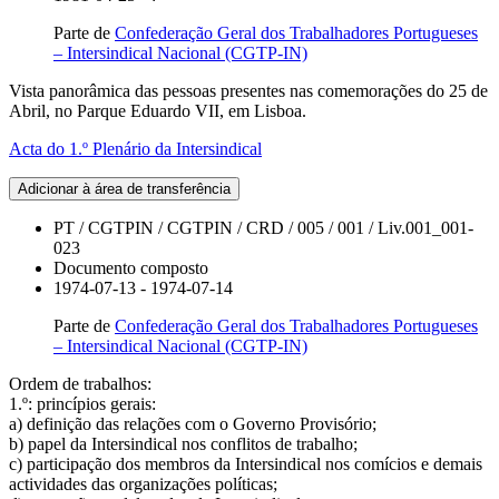
Parte de
Confederação Geral dos Trabalhadores Portugueses
– Intersindical Nacional (CGTP-IN)
Vista panorâmica das pessoas presentes nas comemorações do 25 de
Abril, no Parque Eduardo VII, em Lisboa.
Acta do 1.º Plenário da Intersindical
Adicionar à área de transferência
PT / CGTPIN / CGTPIN / CRD / 005 / 001 / Liv.001_001-
023
Documento composto
1974-07-13 - 1974-07-14
Parte de
Confederação Geral dos Trabalhadores Portugueses
– Intersindical Nacional (CGTP-IN)
Ordem de trabalhos:
1.º: princípios gerais:
a) definição das relações com o Governo Provisório;
b) papel da Intersindical nos conflitos de trabalho;
c) participação dos membros da Intersindical nos comícios e demais
actividades das organizações políticas;