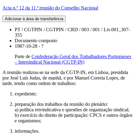
Acta n.º 12 da 11.ª reunião do Conselho Nacional
Adicionar à área de transferência
PT / CGTPIN / CGTPIN / CRD / 003 / 001 / Liv.001_307-
355
Documento composto
1987-10-28 - ?
Parte de
Confederação Geral dos Trabalhadores Portugueses
– Intersindical Nacional (CGTP-IN)
A reunião realizou-se na sede da CGTP-IN, em Lisboa, presidida
por José Luís Judas, de manhã, e por Manuel Correia Lopes, de
tarde, tendo como ordem de trabalhos:
expediente;
preparação dos trabalhos da reunião do plenário:
a) política reivindicativa e questões de organização sindical;
b) exercício do direito de participação: CPCS e outros órgãos
e organismos;
informações.