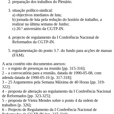
preparação dos trabalhos do Plenário.
situação político-sindical:
a) objectivos imediatos de luta;
b) jornada de luta pela redução do horário de trabalho, a
realizar na última semana de Junho;
c) 20.º aniversário da CGTP-IN.
projecto de regulamento da I Conferência Nacional de
Reformados da CGTP-IN.
regulamentação do ponto 3.7. do fundo para acções de massas
(FAM).
A acta contém oito documentos anexos:
1 – o registo de presenças na reunião [pp. 315-316];
2 – a convocatória para a reunião, datada de 1990-05-08, com
adenda datada de 1990-05-16 [p. 317-318];
3 – 25 Argumentos pela Semana Máxima de 40 Horas [pp. 319-
322];
4 – proposta de alteração ao regulamento da I Conferência Nacional
de Reformados [pp. 323-325];
5 – proposta de Vieira Mendes sobre o ponto 4 da ordem de
trabalhos [p. 326];
6 – Projecto de Regulamento da I Conferência Nacional de