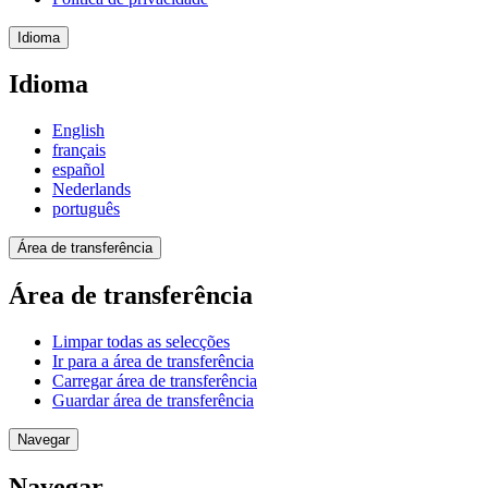
Idioma
Idioma
English
français
español
Nederlands
português
Área de transferência
Área de transferência
Limpar todas as selecções
Ir para a área de transferência
Carregar área de transferência
Guardar área de transferência
Navegar
Navegar