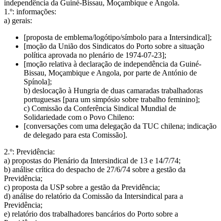
independência da Guiné-Bissau, Moçambique e Angola.
1.º: informações:
a) gerais:
[proposta de emblema/logótipo/símbolo para a Intersindical];
[moção da União dos Sindicatos do Porto sobre a situação
política aprovada no plenário de 1974-07-23];
[moção relativa à declaração de independência da Guiné-
Bissau, Moçambique e Angola, por parte de António de
Spínola];
b) deslocação à Hungria de duas camaradas trabalhadoras
portuguesas [para um simpósio sobre trabalho feminino];
c) Comissão da Conferência Sindical Mundial de
Solidariedade com o Povo Chileno:
[conversações com uma delegação da TUC chilena; indicação
de delegado para esta Comissão].
2.º: Previdência:
a) propostas do Plenário da Intersindical de 13 e 14/7/74;
b) análise crítica do despacho de 27/6/74 sobre a gestão da
Previdência;
c) proposta da USP sobre a gestão da Previdência;
d) análise do relatório da Comissão da Intersindical para a
Previdência;
e) relatório dos trabalhadores bancários do Porto sobre a