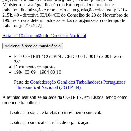
Ministério para a Qualificação e o Emprego - Documento de
trabalho: dinamização e renovação da negociação colectiva [p. 210-
215];. 40 - directiva 93/104/CE do Conselho de 23 de Novembro de
1993 relativa a determinados aspectos da organização do tempo de
trabalho [p. 216-222].
Acta n.º 10 da reunião do Conselho Nacional
Adicionar à área de transferência
PT / CGTPIN / CGTPIN / CRD / 003 / 001 / cx.001_265-
281
Documento composto
1984-03-09 - 1984-03-10
Parte de
Confederação Geral dos Trabalhadores Portugueses
– Intersindical Nacional (CGTP-IN)
A reunião realizou-se na sede da CGTP-IN, em Lisboa, tendo como
ordem de trabalhos:
situação social e tarefas do movimento sindical.
situação sindical e tarefas de organização.