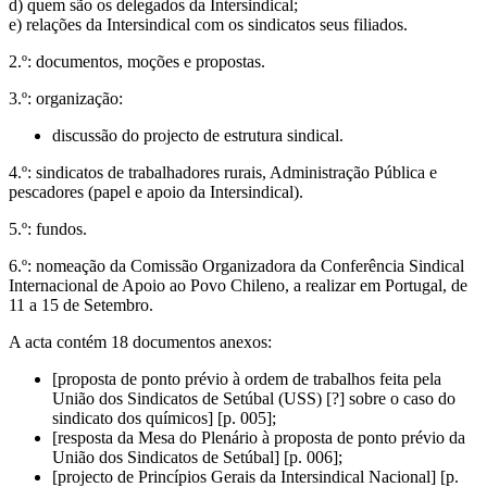
d) quem são os delegados da Intersindical;
e) relações da Intersindical com os sindicatos seus filiados.
2.º: documentos, moções e propostas.
3.º: organização:
discussão do projecto de estrutura sindical.
4.º: sindicatos de trabalhadores rurais, Administração Pública e
pescadores (papel e apoio da Intersindical).
5.º: fundos.
6.º: nomeação da Comissão Organizadora da Conferência Sindical
Internacional de Apoio ao Povo Chileno, a realizar em Portugal, de
11 a 15 de Setembro.
A acta contém 18 documentos anexos:
[proposta de ponto prévio à ordem de trabalhos feita pela
União dos Sindicatos de Setúbal (USS) [?] sobre o caso do
sindicato dos químicos] [p. 005];
[resposta da Mesa do Plenário à proposta de ponto prévio da
União dos Sindicatos de Setúbal] [p. 006];
[projecto de Princípios Gerais da Intersindical Nacional] [p.