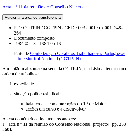
Acta n.º 11 da reunião do Conselho Nacional
Adicionar à área de transferência
PT / CGTPIN / CGTPIN / CRD / 003 / 001 / cx.001_248-
264
Documento composto
1984-05-18 - 1984-05-19
Parte de
Confederação Geral dos Trabalhadores Portugueses
– Intersindical Nacional (CGTP-IN)
A reunião realizou-se na sede da CGTP-IN, em Lisboa, tendo como
ordem de trabalhos:
expediente.
situação político-sindical:
balanço das comemorações do 1.º de Maio:
acções em curso e a desenvolver.
A acta contém dois documentos anexos:
1 - acta n.º 11 da reunião do Conselho Nacional [projecto] [pp. 253-
260];