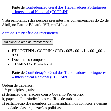
Parte de
Confederação Geral dos Trabalhadores Portugueses
– Intersindical Nacional (CGTP-IN)
Vista panorâmica das pessoas presentes nas comemorações do 25 de
Abril, no Parque Eduardo VII, em Lisboa.
Acta do 1.º Plenário da Intersindical
Adicionar à área de transferência
PT / CGTPIN / CGTPIN / CRD / 005 / 001 / Liv.001_001-
023
Documento composto
1974-07-13 - 1974-07-14
Parte de
Confederação Geral dos Trabalhadores Portugueses
– Intersindical Nacional (CGTP-IN)
Ordem de trabalhos:
1.º: princípios gerais:
a) definição das relações com o Governo Provisório;
b) papel da Intersindical nos conflitos de trabalho;
c) participação dos membros da Intersindical nos comícios e demais
actividades das organizações políticas;