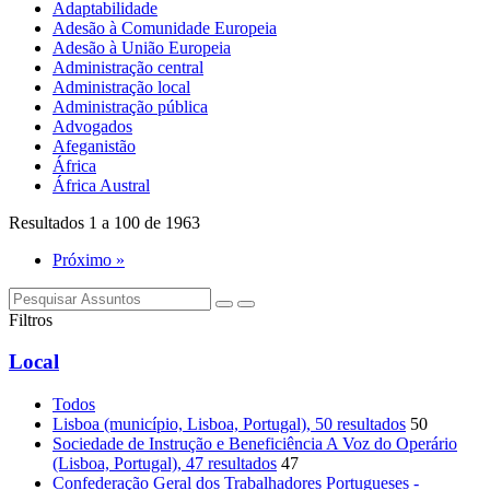
Adaptabilidade
Adesão à Comunidade Europeia
Adesão à União Europeia
Administração central
Administração local
Administração pública
Advogados
Afeganistão
África
África Austral
Resultados 1 a 100 de 1963
Próximo »
Filtros
Local
Todos
Lisboa (município, Lisboa, Portugal)
, 50 resultados
50
Sociedade de Instrução e Beneficiência A Voz do Operário
(Lisboa, Portugal)
, 47 resultados
47
Confederação Geral dos Trabalhadores Portugueses -