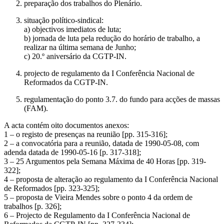
preparação dos trabalhos do Plenário.
situação político-sindical:
a) objectivos imediatos de luta;
b) jornada de luta pela redução do horário de trabalho, a
realizar na última semana de Junho;
c) 20.º aniversário da CGTP-IN.
projecto de regulamento da I Conferência Nacional de
Reformados da CGTP-IN.
regulamentação do ponto 3.7. do fundo para acções de massas
(FAM).
A acta contém oito documentos anexos:
1 – o registo de presenças na reunião [pp. 315-316];
2 – a convocatória para a reunião, datada de 1990-05-08, com
adenda datada de 1990-05-16 [p. 317-318];
3 – 25 Argumentos pela Semana Máxima de 40 Horas [pp. 319-
322];
4 – proposta de alteração ao regulamento da I Conferência Nacional
de Reformados [pp. 323-325];
5 – proposta de Vieira Mendes sobre o ponto 4 da ordem de
trabalhos [p. 326];
6 – Projecto de Regulamento da I Conferência Nacional de