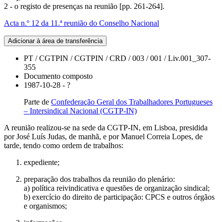
2 - o registo de presenças na reunião [pp. 261-264].
Acta n.º 12 da 11.ª reunião do Conselho Nacional
Adicionar à área de transferência
PT / CGTPIN / CGTPIN / CRD / 003 / 001 / Liv.001_307-
355
Documento composto
1987-10-28 - ?
Parte de
Confederação Geral dos Trabalhadores Portugueses
– Intersindical Nacional (CGTP-IN)
A reunião realizou-se na sede da CGTP-IN, em Lisboa, presidida
por José Luís Judas, de manhã, e por Manuel Correia Lopes, de
tarde, tendo como ordem de trabalhos:
expediente;
preparação dos trabalhos da reunião do plenário:
a) política reivindicativa e questões de organização sindical;
b) exercício do direito de participação: CPCS e outros órgãos
e organismos;