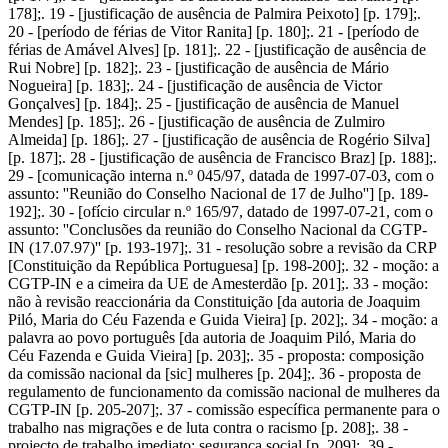
178];. 19 - [justificação de ausência de Palmira Peixoto] [p. 179];.
20 - [período de férias de Vitor Ranita] [p. 180];. 21 - [período de
férias de Amável Alves] [p. 181];. 22 - [justificação de ausência de
Rui Nobre] [p. 182];. 23 - [justificação de ausência de Mário
Nogueira] [p. 183];. 24 - [justificação de ausência de Victor
Gonçalves] [p. 184];. 25 - [justificação de ausência de Manuel
Mendes] [p. 185];. 26 - [justificação de ausência de Zulmiro
Almeida] [p. 186];. 27 - [justificação de ausência de Rogério Silva]
[p. 187];. 28 - [justificação de ausência de Francisco Braz] [p. 188];.
29 - [comunicação interna n.º 045/97, datada de 1997-07-03, com o
assunto: ''Reunião do Conselho Nacional de 17 de Julho''] [p. 189-
192];. 30 - [ofício circular n.º 165/97, datado de 1997-07-21, com o
assunto: ''Conclusões da reunião do Conselho Nacional da CGTP-
IN (17.07.97)'' [p. 193-197];. 31 - resolução sobre a revisão da CRP
[Constituição da República Portuguesa] [p. 198-200];. 32 - moção: a
CGTP-IN e a cimeira da UE de Amesterdão [p. 201];. 33 - moção:
não à revisão reaccionária da Constituição [da autoria de Joaquim
Piló, Maria do Céu Fazenda e Guida Vieira] [p. 202];. 34 - moção: a
palavra ao povo português [da autoria de Joaquim Piló, Maria do
Céu Fazenda e Guida Vieira] [p. 203];. 35 - proposta: composição
da comissão nacional da [sic] mulheres [p. 204];. 36 - proposta de
regulamento de funcionamento da comissão nacional de mulheres da
CGTP-IN [p. 205-207];. 37 - comissão específica permanente para o
trabalho nas migrações e de luta contra o racismo [p. 208];. 38 -
projecto de trabalho imediato: segurança social [p. 209];. 39 -