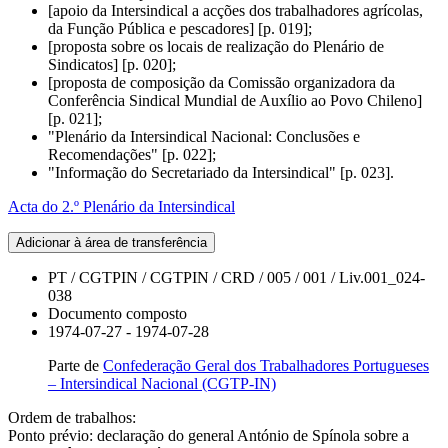
[apoio da Intersindical a acções dos trabalhadores agrícolas,
da Função Pública e pescadores] [p. 019];
[proposta sobre os locais de realização do Plenário de
Sindicatos] [p. 020];
[proposta de composição da Comissão organizadora da
Conferência Sindical Mundial de Auxílio ao Povo Chileno]
[p. 021];
"Plenário da Intersindical Nacional: Conclusões e
Recomendações" [p. 022];
"Informação do Secretariado da Intersindical" [p. 023].
Acta do 2.º Plenário da Intersindical
Adicionar à área de transferência
PT / CGTPIN / CGTPIN / CRD / 005 / 001 / Liv.001_024-
038
Documento composto
1974-07-27 - 1974-07-28
Parte de
Confederação Geral dos Trabalhadores Portugueses
– Intersindical Nacional (CGTP-IN)
Ordem de trabalhos:
Ponto prévio: declaração do general António de Spínola sobre a