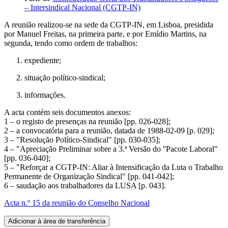
– Intersindical Nacional (CGTP-IN)
A reunião realizou-se na sede da CGTP-IN, em Lisboa, presidida
por Manuel Freitas, na primeira parte, e por Emídio Martins, na
segunda, tendo como ordem de trabalhos:
expediente;
situação político-sindical;
informações.
A acta contém seis documentos anexos:
1 – o registo de presenças na reunião [pp. 026-028];
2 – a convocatória para a reunião, datada de 1988-02-09 [p. 029];
3 – "Resolução Político-Sindical" [pp. 030-035];
4 – "Apreciação Preliminar sobre a 3.ª Versão do ''Pacote Laboral"
[pp. 036-040];
5 – "Reforçar a CGTP-IN: Aliar à Intensificação da Luta o Trabalho
Permanente de Organização Sindical" [pp. 041-042];
6 – saudação aos trabalhadores da LUSA [p. 043].
Acta n.º 15 da reunião do Conselho Nacional
Adicionar à área de transferência