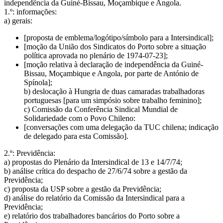
independência da Guiné-Bissau, Moçambique e Angola.
1.º: informações:
a) gerais:
[proposta de emblema/logótipo/símbolo para a Intersindical];
[moção da União dos Sindicatos do Porto sobre a situação
política aprovada no plenário de 1974-07-23];
[moção relativa à declaração de independência da Guiné-
Bissau, Moçambique e Angola, por parte de António de
Spínola];
b) deslocação à Hungria de duas camaradas trabalhadoras
portuguesas [para um simpósio sobre trabalho feminino];
c) Comissão da Conferência Sindical Mundial de
Solidariedade com o Povo Chileno:
[conversações com uma delegação da TUC chilena; indicação
de delegado para esta Comissão].
2.º: Previdência:
a) propostas do Plenário da Intersindical de 13 e 14/7/74;
b) análise crítica do despacho de 27/6/74 sobre a gestão da
Previdência;
c) proposta da USP sobre a gestão da Previdência;
d) análise do relatório da Comissão da Intersindical para a
Previdência;
e) relatório dos trabalhadores bancários do Porto sobre a