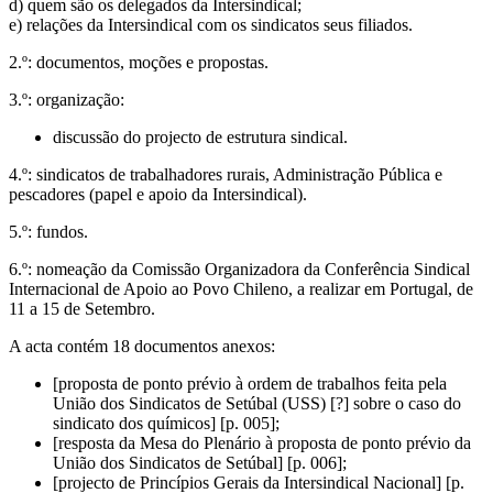
d) quem são os delegados da Intersindical;
e) relações da Intersindical com os sindicatos seus filiados.
2.º: documentos, moções e propostas.
3.º: organização:
discussão do projecto de estrutura sindical.
4.º: sindicatos de trabalhadores rurais, Administração Pública e
pescadores (papel e apoio da Intersindical).
5.º: fundos.
6.º: nomeação da Comissão Organizadora da Conferência Sindical
Internacional de Apoio ao Povo Chileno, a realizar em Portugal, de
11 a 15 de Setembro.
A acta contém 18 documentos anexos:
[proposta de ponto prévio à ordem de trabalhos feita pela
União dos Sindicatos de Setúbal (USS) [?] sobre o caso do
sindicato dos químicos] [p. 005];
[resposta da Mesa do Plenário à proposta de ponto prévio da
União dos Sindicatos de Setúbal] [p. 006];
[projecto de Princípios Gerais da Intersindical Nacional] [p.