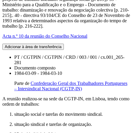
Ministério para a Qualificação e o Emprego - Documento de
trabalho: dinamização e renovação da negociação colectiva [p. 210-
215];. 40 - directiva 93/104/CE do Conselho de 23 de Novembro de
1993 relativa a determinados aspectos da organização do tempo de
trabalho [p. 216-222].
Acta n.º 10 da reunião do Conselho Nacional
Adicionar à área de transferência
PT / CGTPIN / CGTPIN / CRD / 003 / 001 / cx.001_265-
281
Documento composto
1984-03-09 - 1984-03-10
Parte de
Confederação Geral dos Trabalhadores Portugueses
– Intersindical Nacional (CGTP-IN)
A reunião realizou-se na sede da CGTP-IN, em Lisboa, tendo como
ordem de trabalhos:
situação social e tarefas do movimento sindical.
situação sindical e tarefas de organização.