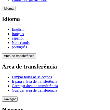
Idioma
Idioma
English
français
español
Nederlands
português
Área de transferência
Área de transferência
Limpar todas as selecções
Ir para a área de transferência
Carregar área de transferência
Guardar área de transferência
Navegar
Navegar