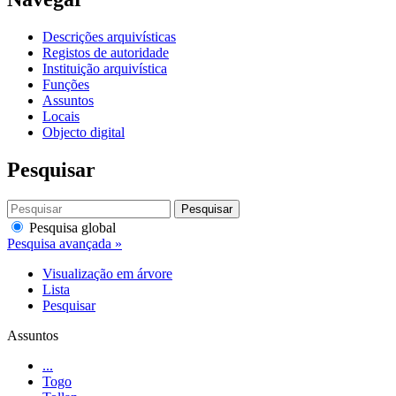
Descrições arquivísticas
Registos de autoridade
Instituição arquivística
Funções
Assuntos
Locais
Objecto digital
Pesquisar
Pesquisar
Pesquisa global
Pesquisa avançada »
Visualização em árvore
Lista
Pesquisar
Assuntos
...
Togo