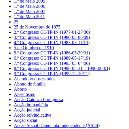
1.º de Maio 2005
1.º de Maio 2006
1.º de Maio 2007
1.º de Maio 2011
25
25 de Novembro de 1975
2.º Congresso CGTP-IN (1977-01-27/30)
3.º Congresso CGTP-IN (1980-03-06/09)
4.º Congresso CGTP-IN (1983-03-11/13)
5 de Outubro de 1910
5.º Congresso CGTP-IN (1986-05-29/31)
6.º Congresso CGTP-IN (1989-05-17/19)
7.º Congresso CGTP-IN (1993-03-04/06)
8.º Congresso CGTP-IN (1996-05-31 – 1996-06-01)
9.º Congresso CGTP-IN (1999-12-10/11)
Abandono dos estudos
Abono de família
Aborto
Absentismo
Acção Católica Portuguesa
Acção humanitária
Acção judicial
Acção reivindicativa
Acção social
Acção Social Democrata Independente (ASDI)