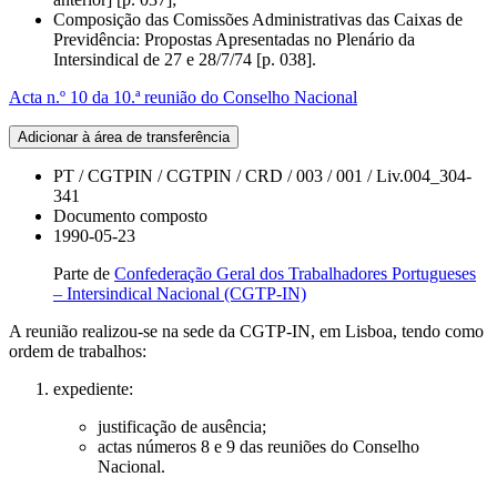
Composição das Comissões Administrativas das Caixas de
Previdência: Propostas Apresentadas no Plenário da
Intersindical de 27 e 28/7/74 [p. 038].
Acta n.º 10 da 10.ª reunião do Conselho Nacional
Adicionar à área de transferência
PT / CGTPIN / CGTPIN / CRD / 003 / 001 / Liv.004_304-
341
Documento composto
1990-05-23
Parte de
Confederação Geral dos Trabalhadores Portugueses
– Intersindical Nacional (CGTP-IN)
A reunião realizou-se na sede da CGTP-IN, em Lisboa, tendo como
ordem de trabalhos:
expediente:
justificação de ausência;
actas números 8 e 9 das reuniões do Conselho
Nacional.