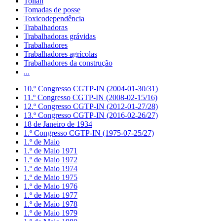
Tollan
Tomadas de posse
Toxicodependência
Trabalhadoras
Trabalhadoras grávidas
Trabalhadores
Trabalhadores agrícolas
Trabalhadores da construção
...
10.º Congresso CGTP-IN (2004-01-30/31)
11.º Congresso CGTP-IN (2008-02-15/16)
12.º Congresso CGTP-IN (2012-01-27/28)
13.º Congresso CGTP-IN (2016-02-26/27)
18 de Janeiro de 1934
1.º Congresso CGTP-IN (1975-07-25/27)
1.º de Maio
1.º de Maio 1971
1.º de Maio 1972
1.º de Maio 1974
1.º de Maio 1975
1.º de Maio 1976
1.º de Maio 1977
1.º de Maio 1978
1.º de Maio 1979