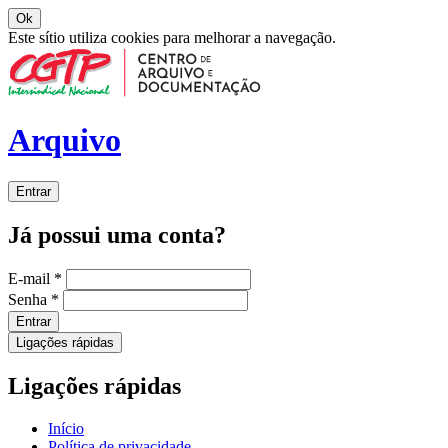
Ok
Este sítio utiliza cookies para melhorar a navegação.
Arquivo
Entrar
Já possui uma conta?
E-mail
*
Senha
*
Entrar
Ligações rápidas
Ligações rápidas
Início
Política de privacidade