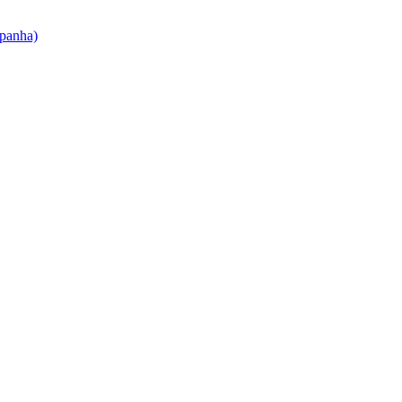
panha)