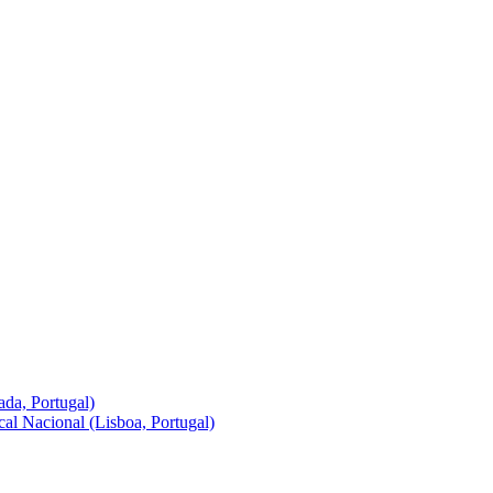
da, Portugal)
cal Nacional (Lisboa, Portugal)