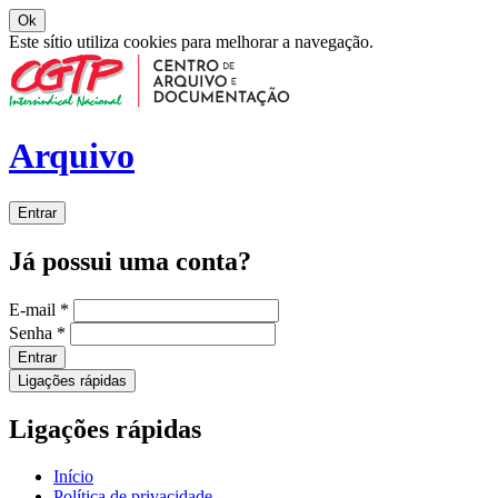
Ok
Este sítio utiliza cookies para melhorar a navegação.
Arquivo
Entrar
Já possui uma conta?
E-mail
*
Senha
*
Entrar
Ligações rápidas
Ligações rápidas
Início
Política de privacidade