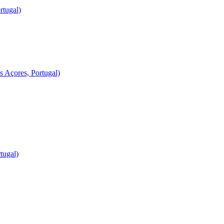
rtugal)
 Açores, Portugal)
tugal)