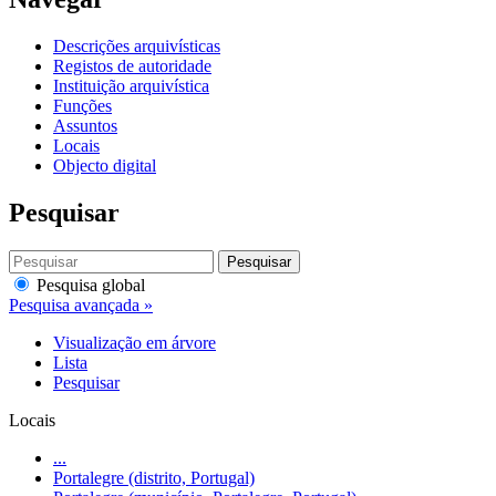
Descrições arquivísticas
Registos de autoridade
Instituição arquivística
Funções
Assuntos
Locais
Objecto digital
Pesquisar
Pesquisar
Pesquisa global
Pesquisa avançada »
Visualização em árvore
Lista
Pesquisar
Locais
...
Portalegre (distrito, Portugal)