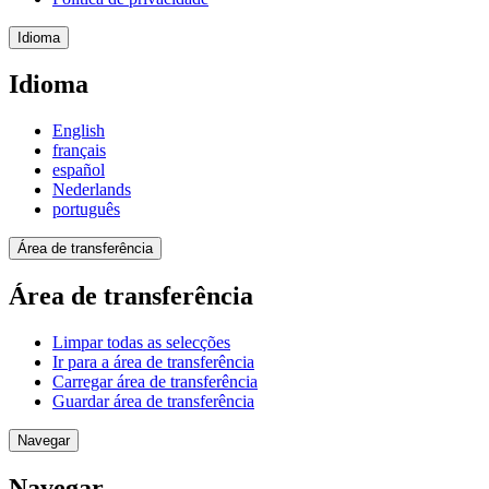
Idioma
Idioma
English
français
español
Nederlands
português
Área de transferência
Área de transferência
Limpar todas as selecções
Ir para a área de transferência
Carregar área de transferência
Guardar área de transferência
Navegar
Navegar