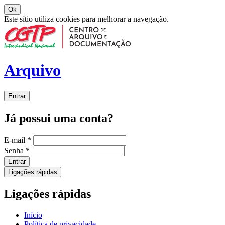
Ok
Este sítio utiliza cookies para melhorar a navegação.
Arquivo
Entrar
Já possui uma conta?
E-mail
*
Senha
*
Entrar
Ligações rápidas
Ligações rápidas
Início
Política de privacidade