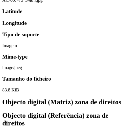
AC-007-75_
Small
.jpg
Latitude
Longitude
Tipo de suporte
Imagem
Mime-type
image/jpeg
Tamanho do ficheiro
83.8 KiB
Objecto digital (Matriz) zona de direitos
Objecto digital (Referência) zona de
direitos