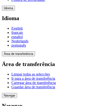
Idioma
Idioma
English
français
español
Nederlands
português
Área de transferência
Área de transferência
Limpar todas as selecções
Ir para a área de transferência
Carregar área de transferência
Guardar área de transferência
Navegar
Navegar