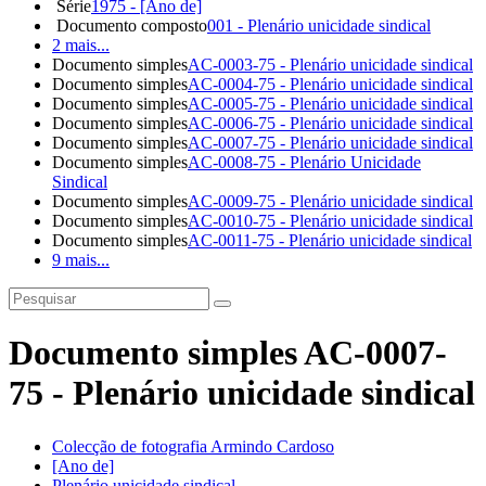
Série
1975 - [Ano de]
Documento composto
001 - Plenário unicidade sindical
2 mais...
Documento simples
AC-0003-75 - Plenário unicidade sindical
Documento simples
AC-0004-75 - Plenário unicidade sindical
Documento simples
AC-0005-75 - Plenário unicidade sindical
Documento simples
AC-0006-75 - Plenário unicidade sindical
Documento simples
AC-0007-75 - Plenário unicidade sindical
Documento simples
AC-0008-75 - Plenário Unicidade
Sindical
Documento simples
AC-0009-75 - Plenário unicidade sindical
Documento simples
AC-0010-75 - Plenário unicidade sindical
Documento simples
AC-0011-75 - Plenário unicidade sindical
9 mais...
Documento simples AC-0007-
75 - Plenário unicidade sindical
Colecção de fotografia Armindo Cardoso
[Ano de]
Plenário unicidade sindical