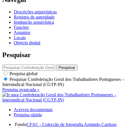
Descrições arquivísticas
Registos de autoridade
Instituição arquivística
Funções
Assuntos
Locais
Objecto digital
Pesquisar
Pesquisar
Pesquisa global
Pesquisar
Confederação Geral dos Trabalhadores Portugueses –
Intersindical Nacional (CGTP-IN)
Pesquisa avançada »
Acervos documentais
Pesquisa rápida
Fundo
CFAC - Colecção de fotografia Armindo Cardoso