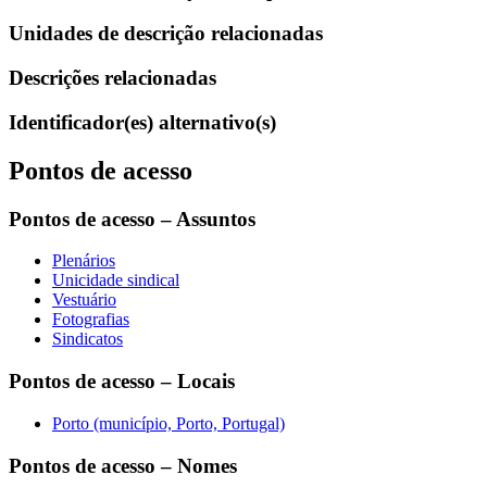
Unidades de descrição relacionadas
Descrições relacionadas
Identificador(es) alternativo(s)
Pontos de acesso
Pontos de acesso – Assuntos
Plenários
Unicidade sindical
Vestuário
Fotografias
Sindicatos
Pontos de acesso – Locais
Porto (município, Porto, Portugal)
Pontos de acesso – Nomes