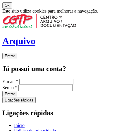
Ok
Este sítio utiliza cookies para melhorar a navegação.
Arquivo
Entrar
Já possui uma conta?
E-mail
*
Senha
*
Entrar
Ligações rápidas
Ligações rápidas
Início
Política de privacidade