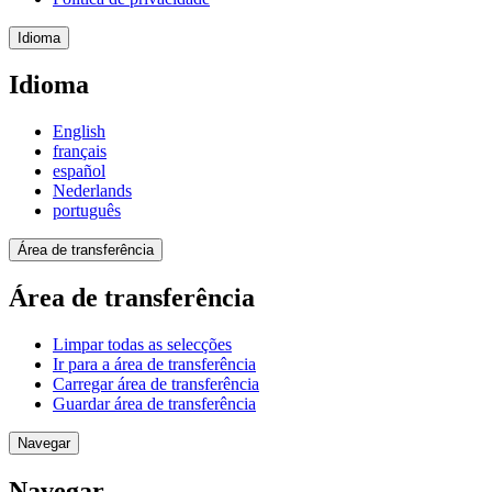
Idioma
Idioma
English
français
español
Nederlands
português
Área de transferência
Área de transferência
Limpar todas as selecções
Ir para a área de transferência
Carregar área de transferência
Guardar área de transferência
Navegar
Navegar