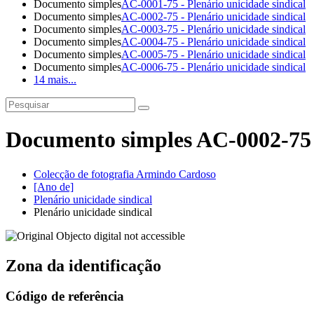
Documento simples
AC-0001-75 - Plenário unicidade sindical
Documento simples
AC-0002-75 - Plenário unicidade sindical
Documento simples
AC-0003-75 - Plenário unicidade sindical
Documento simples
AC-0004-75 - Plenário unicidade sindical
Documento simples
AC-0005-75 - Plenário unicidade sindical
Documento simples
AC-0006-75 - Plenário unicidade sindical
14 mais...
Documento simples AC-0002-75 -
Colecção de fotografia Armindo Cardoso
[Ano de]
Plenário unicidade sindical
Plenário unicidade sindical
Zona da identificação
Código de referência