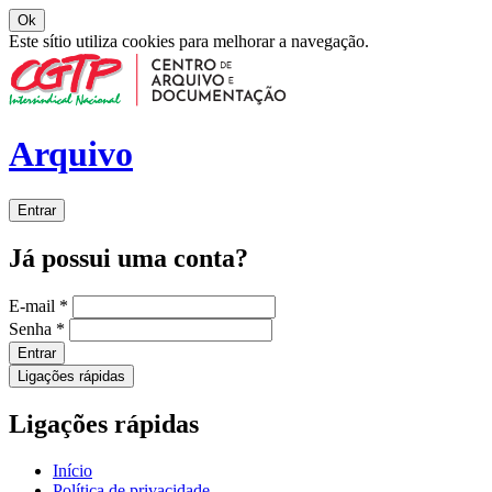
Ok
Este sítio utiliza cookies para melhorar a navegação.
Arquivo
Entrar
Já possui uma conta?
E-mail
*
Senha
*
Entrar
Ligações rápidas
Ligações rápidas
Início
Política de privacidade