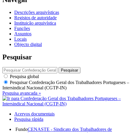
Descrições arquivísticas
Registos de autoridade
Instituição arquivística
Funções
Assuntos
Locais
Objecto digital
Pesquisar
Pesquisar
Pesquisa global
Pesquisar
Confederação Geral dos Trabalhadores Portugueses –
Intersindical Nacional (CGTP-IN)
Pesquisa avançada »
Acervos documentais
Pesquisa rápida
Fundo
CENASTE - Sindicato dos Trabalhadores de