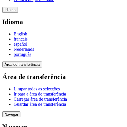
Idioma
Idioma
English
français
español
Nederlands
português
Área de transferência
Área de transferência
Limpar todas as selecções
Ir para a área de transferência
Carregar área de transferência
Guardar área de transferência
Navegar
Navegar