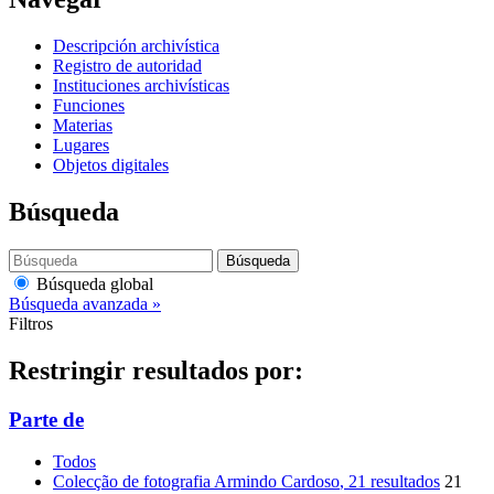
Descripción archivística
Registro de autoridad
Instituciones archivísticas
Funciones
Materias
Lugares
Objetos digitales
Búsqueda
Búsqueda
Búsqueda global
Búsqueda avanzada »
Filtros
Restringir resultados por:
Parte de
Todos
Colecção de fotografia Armindo Cardoso
, 21 resultados
21