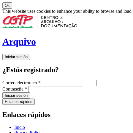
Ok
This website uses cookies to enhance your ability to browse and load
Arquivo
Iniciar sesión
¿Estás registrado?
Correo electrónico
*
Contraseña
*
Iniciar sesión
Enlaces rápidos
Enlaces rápidos
Inicio
Privacy Policy