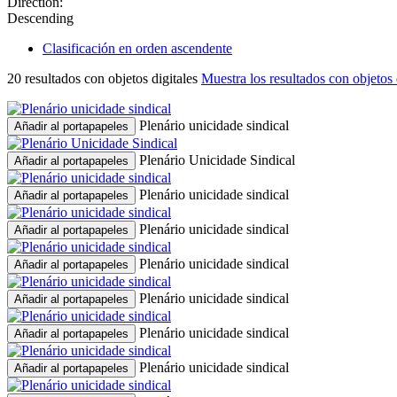
Direction:
Descending
Clasificación en orden ascendente
20 resultados con objetos digitales
Muestra los resultados con objetos 
Plenário unicidade sindical
Añadir al portapapeles
Plenário Unicidade Sindical
Añadir al portapapeles
Plenário unicidade sindical
Añadir al portapapeles
Plenário unicidade sindical
Añadir al portapapeles
Plenário unicidade sindical
Añadir al portapapeles
Plenário unicidade sindical
Añadir al portapapeles
Plenário unicidade sindical
Añadir al portapapeles
Plenário unicidade sindical
Añadir al portapapeles