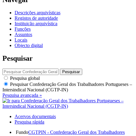
Descrições arquivísticas
Registos de autoridade
Instituição arquivística
Funções
Assuntos
Locais
Objecto digital
Pesquisar
Pesquisar
Pesquisa global
Pesquisar
Confederação Geral dos Trabalhadores Portugueses –
Intersindical Nacional (CGTP-IN)
Pesquisa avançada »
Acervos documentais
Pesquisa rápida
Fundo
CGTPIN - Confederação Geral dos Trabalhadores