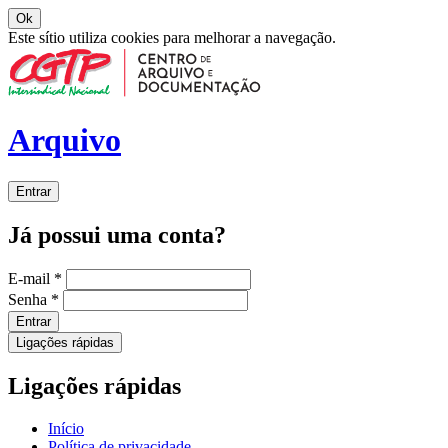
Ok
Este sítio utiliza cookies para melhorar a navegação.
Arquivo
Entrar
Já possui uma conta?
E-mail
*
Senha
*
Entrar
Ligações rápidas
Ligações rápidas
Início
Política de privacidade