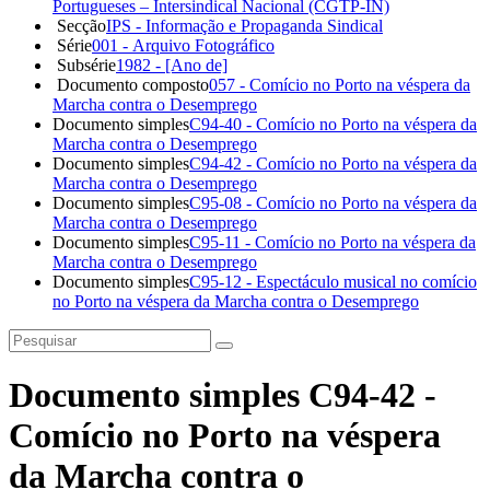
Portugueses – Intersindical Nacional (CGTP-IN)
Secção
IPS - Informação e Propaganda Sindical
Série
001 - Arquivo Fotográfico
Subsérie
1982 - [Ano de]
Documento composto
057 - Comício no Porto na véspera da
Marcha contra o Desemprego
Documento simples
C94-40 - Comício no Porto na véspera da
Marcha contra o Desemprego
Documento simples
C94-42 - Comício no Porto na véspera da
Marcha contra o Desemprego
Documento simples
C95-08 - Comício no Porto na véspera da
Marcha contra o Desemprego
Documento simples
C95-11 - Comício no Porto na véspera da
Marcha contra o Desemprego
Documento simples
C95-12 - Espectáculo musical no comício
no Porto na véspera da Marcha contra o Desemprego
Documento simples C94-42 -
Comício no Porto na véspera
da Marcha contra o