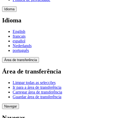
Idioma
Idioma
English
français
español
Nederlands
português
Área de transferência
Área de transferência
Limpar todas as selecções
Ir para a área de transferência
Carregar área de transferência
Guardar área de transferência
Navegar
Navegar