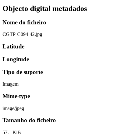
Objecto digital metadados
Nome do ficheiro
CGTP-C094-42.jpg
Latitude
Longitude
Tipo de suporte
Imagem
Mime-type
image/jpeg
Tamanho do ficheiro
57.1 KiB