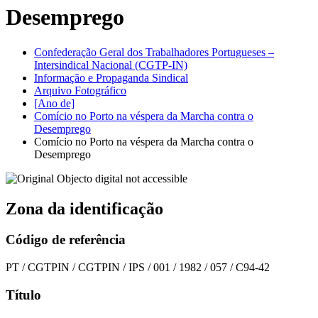
Desemprego
Confederação Geral dos Trabalhadores Portugueses –
Intersindical Nacional (CGTP-IN)
Informação e Propaganda Sindical
Arquivo Fotográfico
[Ano de]
Comício no Porto na véspera da Marcha contra o
Desemprego
Comício no Porto na véspera da Marcha contra o
Desemprego
Zona da identificação
Código de referência
PT / CGTPIN / CGTPIN / IPS / 001 / 1982 / 057 / C94-42
Título