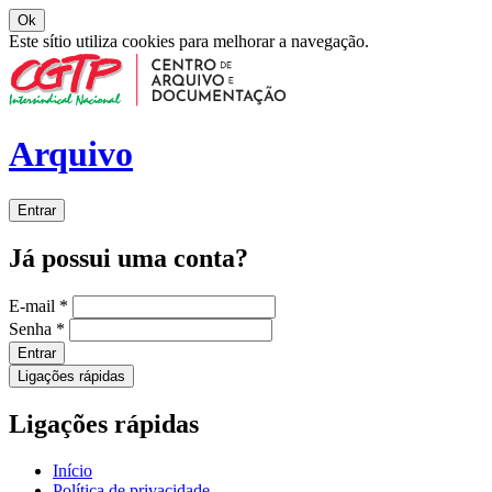
Ok
Este sítio utiliza cookies para melhorar a navegação.
Arquivo
Entrar
Já possui uma conta?
E-mail
*
Senha
*
Entrar
Ligações rápidas
Ligações rápidas
Início
Política de privacidade