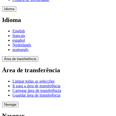
Idioma
Idioma
English
français
español
Nederlands
português
Área de transferência
Área de transferência
Limpar todas as selecções
Ir para a área de transferência
Carregar área de transferência
Guardar área de transferência
Navegar
Navegar