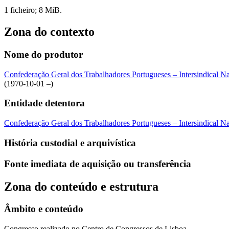
1 ficheiro; 8 MiB.
Zona do contexto
Nome do produtor
Confederação Geral dos Trabalhadores Portugueses – Intersindical 
(1970-10-01 –)
Entidade detentora
Confederação Geral dos Trabalhadores Portugueses – Intersindical 
História custodial e arquivística
Fonte imediata de aquisição ou transferência
Zona do conteúdo e estrutura
Âmbito e conteúdo
Congresso realizado no Centro de Congressos de Lisboa.