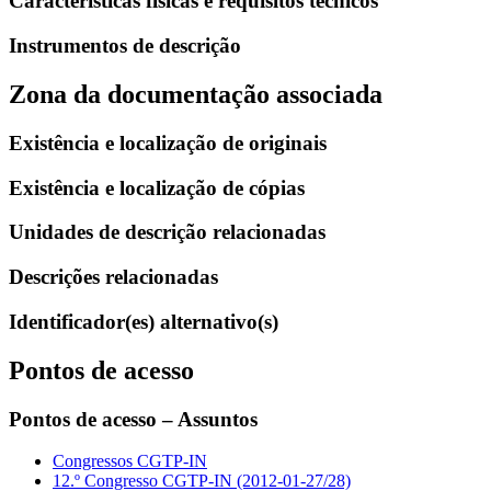
Características físicas e requisitos técnicos
Instrumentos de descrição
Zona da documentação associada
Existência e localização de originais
Existência e localização de cópias
Unidades de descrição relacionadas
Descrições relacionadas
Identificador(es) alternativo(s)
Pontos de acesso
Pontos de acesso – Assuntos
Congressos CGTP-IN
12.º Congresso CGTP-IN (2012-01-27/28)