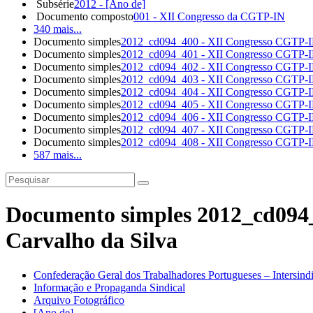
Subsérie
2012 - [Ano de]
Documento composto
001 - XII Congresso da CGTP-IN
340 mais...
Documento simples
2012_cd094_400 - XII Congresso CGTP-IN:
Documento simples
2012_cd094_401 - XII Congresso CGTP-IN:
Documento simples
2012_cd094_402 - XII Congresso CGTP-IN:
Documento simples
2012_cd094_403 - XII Congresso CGTP-IN:
Documento simples
2012_cd094_404 - XII Congresso CGTP-IN:
Documento simples
2012_cd094_405 - XII Congresso CGTP-IN:
Documento simples
2012_cd094_406 - XII Congresso CGTP-IN:
Documento simples
2012_cd094_407 - XII Congresso CGTP-IN:
Documento simples
2012_cd094_408 - XII Congresso CGTP-IN:
587 mais...
Documento simples 2012_cd094_
Carvalho da Silva
Confederação Geral dos Trabalhadores Portugueses – Intersin
Informação e Propaganda Sindical
Arquivo Fotográfico
[Ano de]