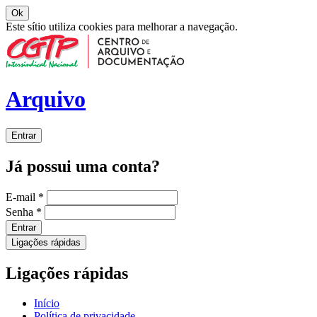
Ok
Este sítio utiliza cookies para melhorar a navegação.
Arquivo
Entrar
Já possui uma conta?
E-mail
*
Senha
*
Entrar
Ligações rápidas
Ligações rápidas
Início
Política de privacidade