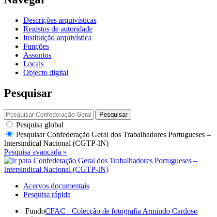
Descrições arquivísticas
Registos de autoridade
Instituição arquivística
Funções
Assuntos
Locais
Objecto digital
Pesquisar
Pesquisar
Pesquisa global
Pesquisar
Confederação Geral dos Trabalhadores Portugueses –
Intersindical Nacional (CGTP-IN)
Pesquisa avançada »
Acervos documentais
Pesquisa rápida
Fundo
CFAC - Colecção de fotografia Armindo Cardoso