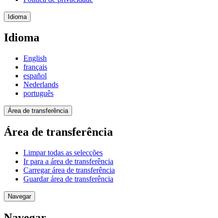
Idioma
Idioma
English
français
español
Nederlands
português
Área de transferência
Área de transferência
Limpar todas as selecções
Ir para a área de transferência
Carregar área de transferência
Guardar área de transferência
Navegar
Navegar