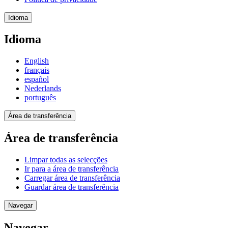
Idioma
Idioma
English
français
español
Nederlands
português
Área de transferência
Área de transferência
Limpar todas as selecções
Ir para a área de transferência
Carregar área de transferência
Guardar área de transferência
Navegar
Navegar