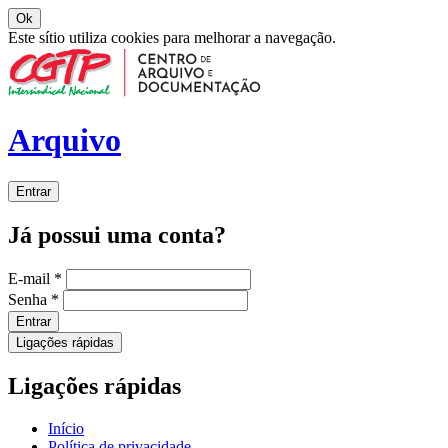
Ok
Este sítio utiliza cookies para melhorar a navegação.
Arquivo
Entrar
Já possui uma conta?
E-mail
*
Senha
*
Entrar
Ligações rápidas
Ligações rápidas
Início
Política de privacidade