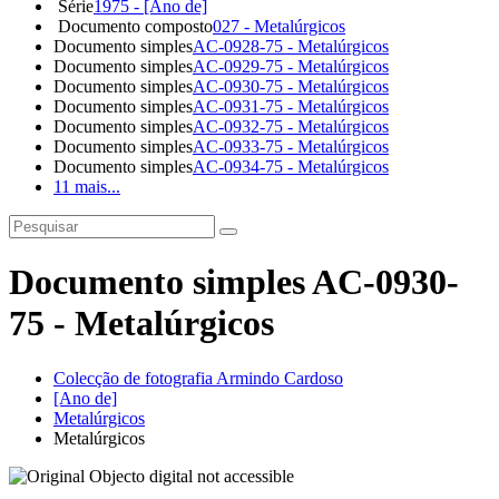
Série
1975 - [Ano de]
Documento composto
027 - Metalúrgicos
Documento simples
AC-0928-75 - Metalúrgicos
Documento simples
AC-0929-75 - Metalúrgicos
Documento simples
AC-0930-75 - Metalúrgicos
Documento simples
AC-0931-75 - Metalúrgicos
Documento simples
AC-0932-75 - Metalúrgicos
Documento simples
AC-0933-75 - Metalúrgicos
Documento simples
AC-0934-75 - Metalúrgicos
11 mais...
Documento simples AC-0930-
75 - Metalúrgicos
Colecção de fotografia Armindo Cardoso
[Ano de]
Metalúrgicos
Metalúrgicos