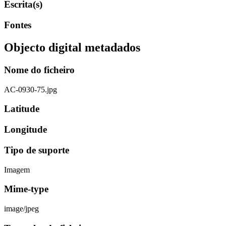
Escrita(s)
Fontes
Objecto digital metadados
Nome do ficheiro
AC-0930-75.jpg
Latitude
Longitude
Tipo de suporte
Imagem
Mime-type
image/jpeg