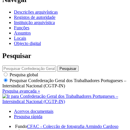
Descrições arquivísticas
Registos de autoridade
Instituição arquivística
Funções
Assuntos
Locais
Objecto digital
Pesquisar
Pesquisar
Pesquisa global
Pesquisar
Confederação Geral dos Trabalhadores Portugueses –
Intersindical Nacional (CGTP-IN)
Pesquisa avançada »
Acervos documentais
Pesquisa rápida
Fundo
CFAC - Colecção de fotografia Armindo Cardoso