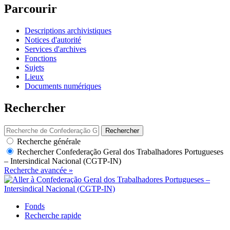
Parcourir
Descriptions archivistiques
Notices d'autorité
Services d'archives
Fonctions
Sujets
Lieux
Documents numériques
Rechercher
Rechercher
Recherche générale
Rechercher
Confederação Geral dos Trabalhadores Portugueses
– Intersindical Nacional (CGTP-IN)
Recherche avancée »
Fonds
Recherche rapide