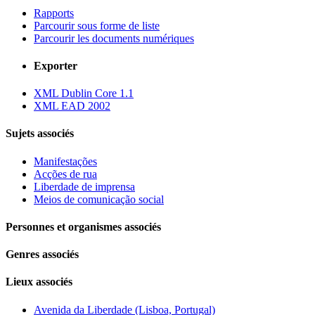
Rapports
Parcourir sous forme de liste
Parcourir les documents numériques
Exporter
XML Dublin Core 1.1
XML EAD 2002
Sujets associés
Manifestações
Acções de rua
Liberdade de imprensa
Meios de comunicação social
Personnes et organismes associés
Genres associés
Lieux associés
Avenida da Liberdade (Lisboa, Portugal)