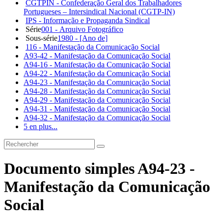
CGTPIN - Confederação Geral dos Trabalhadores
Portugueses – Intersindical Nacional (CGTP-IN)
IPS - Informação e Propaganda Sindical
Série
001 - Arquivo Fotográfico
Sous-série
1980 - [Ano de]
116 - Manifestação da Comunicação Social
A93-42 - Manifestação da Comunicação Social
A94-16 - Manifestação da Comunicação Social
A94-22 - Manifestação da Comunicação Social
A94-23 - Manifestação da Comunicação Social
A94-28 - Manifestação da Comunicação Social
A94-29 - Manifestação da Comunicação Social
A94-31 - Manifestação da Comunicação Social
A94-32 - Manifestação da Comunicação Social
5 en plus...
Documento simples A94-23 -
Manifestação da Comunicação
Social