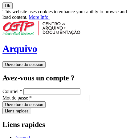
Ok
This website uses cookies to enhance your ability to browse and
load content.
More Info.
Arquivo
Ouverture de session
Avez-vous un compte ?
Courriel
*
Mot de passe
*
Ouverture de session
Liens rapides
Liens rapides
Accueil