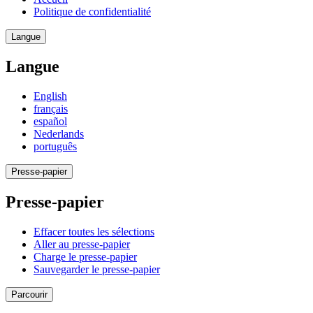
Politique de confidentialité
Langue
Langue
English
français
español
Nederlands
português
Presse-papier
Presse-papier
Effacer toutes les sélections
Aller au presse-papier
Charge le presse-papier
Sauvegarder le presse-papier
Parcourir