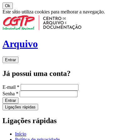
Ok
Este sítio utiliza cookies para melhorar a navegação.
Arquivo
Entrar
Já possui uma conta?
E-mail
*
Senha
*
Entrar
Ligações rápidas
Ligações rápidas
Início
Política de privacidade