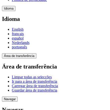
Idioma
Idioma
English
français
español
Nederlands
português
Área de transferência
Área de transferência
Limpar todas as selecções
Ir para a área de transferência
Carregar área de transferência
Guardar área de transferência
Navegar
Navegar