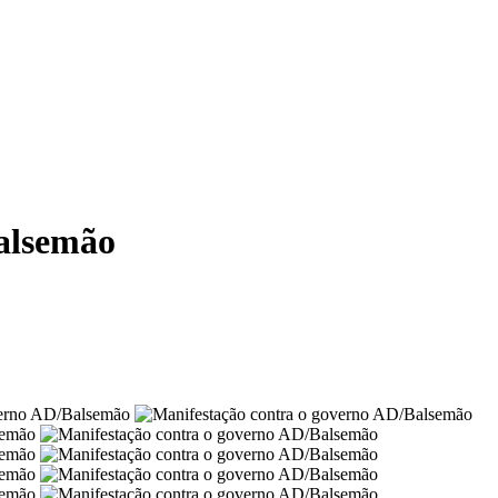
alsemão