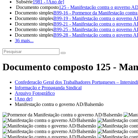
Subsérie
1981 - [Ano de]
Documento composto
125 - Manifestação contra o governo A
Documento simples
B99-16 - Pormenor da Manifestação contr
Documento simples
B99-19 - Manifestação contra o governo 
Documento simples
B99-21 - Manifestação contra o governo 
Documento simples
B99-25 - Manifestação contra o governo 
Documento simples
B99-28 - Manifestação contra o governo 
36 mais...
Documento composto 125 - Mani
Confederação Geral dos Trabalhadores Portugueses – Intersin
Informação e Propaganda Sindical
Arquivo Fotográfico
[Ano de]
Manifestação contra o governo AD/Balsemão