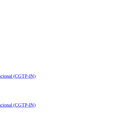
Nacional (CGTP-IN)
Nacional (CGTP-IN)