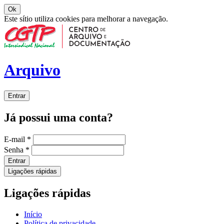
Ok
Este sítio utiliza cookies para melhorar a navegação.
Arquivo
Entrar
Já possui uma conta?
E-mail
*
Senha
*
Entrar
Ligações rápidas
Ligações rápidas
Início
Política de privacidade