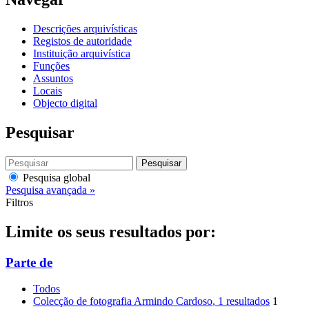
Descrições arquivísticas
Registos de autoridade
Instituição arquivística
Funções
Assuntos
Locais
Objecto digital
Pesquisar
Pesquisar
Pesquisa global
Pesquisa avançada »
Filtros
Limite os seus resultados por:
Parte de
Todos
Colecção de fotografia Armindo Cardoso
, 1 resultados
1