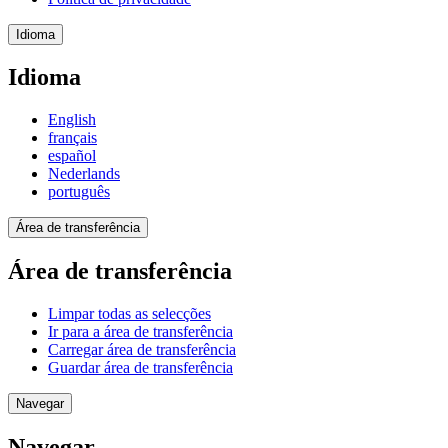
Idioma
Idioma
English
français
español
Nederlands
português
Área de transferência
Área de transferência
Limpar todas as selecções
Ir para a área de transferência
Carregar área de transferência
Guardar área de transferência
Navegar
Navegar