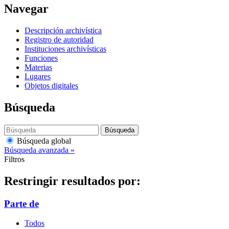
Navegar
Descripción archivística
Registro de autoridad
Instituciones archivísticas
Funciones
Materias
Lugares
Objetos digitales
Búsqueda
Búsqueda
Búsqueda global
Búsqueda avanzada »
Filtros
Restringir resultados por:
Parte de
Todos