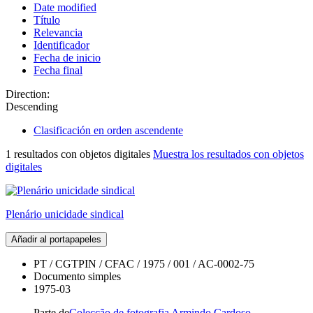
Date modified
Título
Relevancia
Identificador
Fecha de inicio
Fecha final
Direction:
Descending
Clasificación en orden ascendente
1 resultados con objetos digitales
Muestra los resultados con objetos
digitales
Plenário unicidade sindical
Añadir al portapapeles
PT / CGTPIN / CFAC / 1975 / 001 / AC-0002-75
Documento simples
1975-03
Parte de
Colecção de fotografia Armindo Cardoso