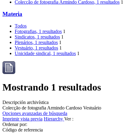
Colecção de fotografia Armindo Cardoso
, 1 resultados
1
Materia
Todos
Fotografias
, 1 resultados
1
Sindicatos
, 1 resultados
1
Plenários
, 1 resultados
1
Vestuário
, 1 resultados
1
Unicidade sindical
, 1 resultados
1
Mostrando 1 resultados
Descripción archivística
Colecção de fotografia Armindo Cardoso
Vestuário
Opciones avanzadas de búsqueda
Imprimir vista previa
Hierarchy
Ver :
Ordenar por:
Código de referencia