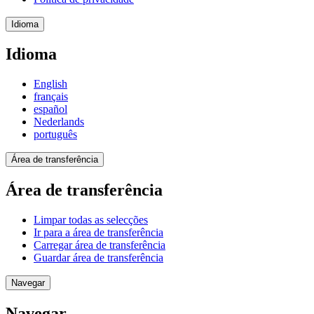
Idioma
Idioma
English
français
español
Nederlands
português
Área de transferência
Área de transferência
Limpar todas as selecções
Ir para a área de transferência
Carregar área de transferência
Guardar área de transferência
Navegar
Navegar