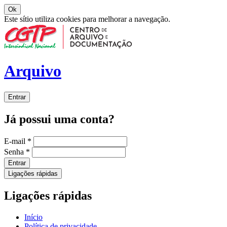
Ok
Este sítio utiliza cookies para melhorar a navegação.
Arquivo
Entrar
Já possui uma conta?
E-mail
*
Senha
*
Entrar
Ligações rápidas
Ligações rápidas
Início
Política de privacidade