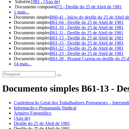
Subsérie
1981 - [Ano de]
Documento composto
072 - Desfile do 25 de Abril de 1981
1 mais...
Documento simples
B60-41 - Início do desfile do 25 de Abril d
Documento simples
B61-04 - Desfile do 25 de Abril de 1981
Documento simples
B61-10 - Desfile do 25 de Abril de 1981
Documento simples
B61-11 - Desfile do 25 de Abril de 1981
Documento simples
B61-13 - Desfile do 25 de Abril de 1981
Documento simples
B61-15 - Desfile do 25 de Abril de 1981
Documento simples
B61-22 - Desfile do 25 de Abril de 1981
Documento simples
B61-23 - Desfile do 25 de Abril de 1981
Documento simples
B61-28 - Pezarat Correia no desfile do 25 
14 mais...
Documento simples B61-13 - Desf
Confederação Geral dos Trabalhadores Portugueses – Intersin
Informação e Propaganda Sindical
Arquivo Fotográfico
[Ano de]
Desfile do 25 de Abril de 1981
Desfile do 25 de Abril de 1981