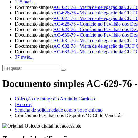
128 mais...
Documento simples
AC-625-76 - Visita de delegação da CUT C
Documento simples
AC-626-76 - Visita de delegação da CUT C
Documento simples
AC-627-76 - Visita de delegação da CUT C
Documento simples
AC-628-76 - Comício no Pavilhão dos Despo
Documento simples
AC-629-76 - Comício no Pavilhão dos Despo
Documento simples
AC-630-79 - Comício no Pavilhão dos Despo
Documento simples
AC-631-76 - Visita de delegação da CUT C
Documento simples
AC-632-76 - Visita de delegação da CUT C
Documento simples
AC-633-76 - Visita de delegação da CUT C
27 mais...
Documento simples AC-629-76 - 
Colecção de fotografia Armindo Cardoso
[Ano de]
Semana de solidariedade com o povo chileno
Comício no Pavilhão dos Desportos ''O Chile Vencerá!''