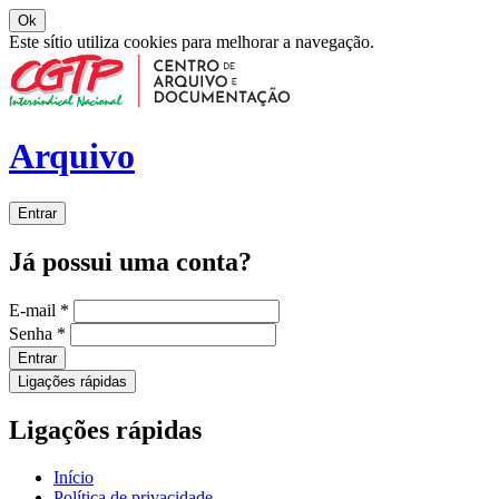
Ok
Este sítio utiliza cookies para melhorar a navegação.
Arquivo
Entrar
Já possui uma conta?
E-mail
*
Senha
*
Entrar
Ligações rápidas
Ligações rápidas
Início
Política de privacidade