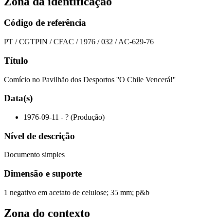
Zona da identificação
Código de referência
PT / CGTPIN / CFAC / 1976 / 032 / AC-629-76
Título
Comício no Pavilhão dos Desportos ''O Chile Vencerá!''
Data(s)
1976-09-11 - ? (Produção)
Nível de descrição
Documento simples
Dimensão e suporte
1 negativo em acetato de celulose; 35 mm; p&b
Zona do contexto