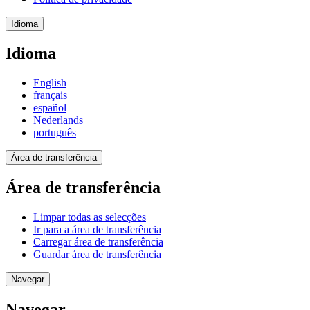
Idioma
Idioma
English
français
español
Nederlands
português
Área de transferência
Área de transferência
Limpar todas as selecções
Ir para a área de transferência
Carregar área de transferência
Guardar área de transferência
Navegar
Navegar