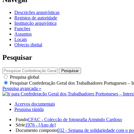
Descrições arquivísticas
Registos de autoridade
Instituição arquivística
Funções
Assuntos
Locais
Objecto digital
Pesquisar
Pesquisar
Pesquisa global
Pesquisar
Confederação Geral dos Trabalhadores Portugueses – I
Pesquisa avançada »
Acervos documentais
Pesquisa rápida
Fundo
CFAC - Colecção de fotografia Armindo Cardoso
Série
1976 - [Ano de]
Documento composto
032 - Semana de solidariedade com o po