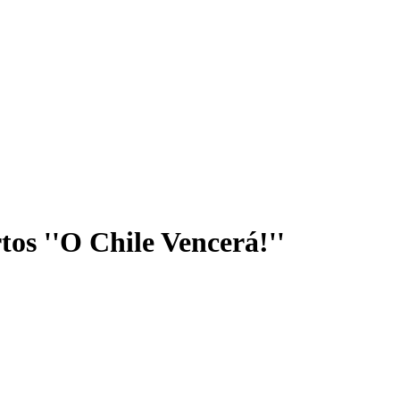
os ''O Chile Vencerá!''