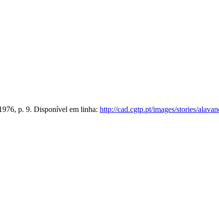
1976, p. 9. Disponível em linha:
http://cad.cgtp.pt/images/stories/ala