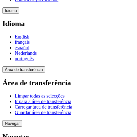
Idioma
Idioma
English
français
español
Nederlands
português
Área de transferência
Área de transferência
Limpar todas as selecções
Ir para a área de transferência
Carregar área de transferência
Guardar área de transferência
Navegar
Navegar