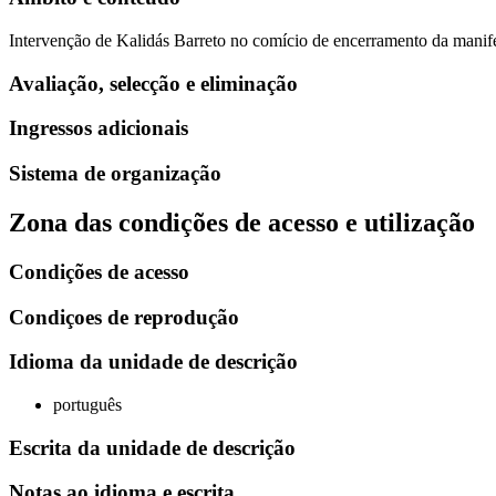
Intervenção de Kalidás Barreto no comício de encerramento da manife
Avaliação, selecção e eliminação
Ingressos adicionais
Sistema de organização
Zona das condições de acesso e utilização
Condições de acesso
Condiçoes de reprodução
Idioma da unidade de descrição
português
Escrita da unidade de descrição
Notas ao idioma e escrita