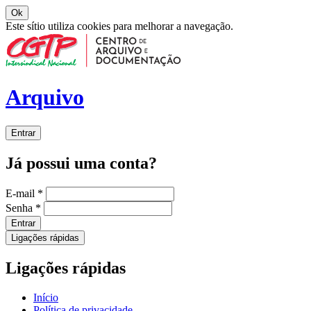
Ok
Este sítio utiliza cookies para melhorar a navegação.
Arquivo
Entrar
Já possui uma conta?
E-mail
*
Senha
*
Entrar
Ligações rápidas
Ligações rápidas
Início
Política de privacidade