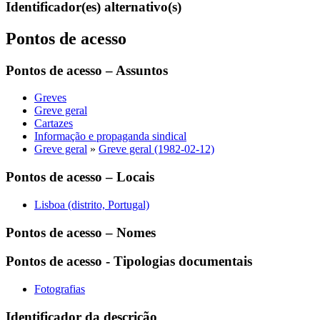
Identificador(es) alternativo(s)
Pontos de acesso
Pontos de acesso – Assuntos
Greves
Greve geral
Cartazes
Informação e propaganda sindical
Greve geral
»
Greve geral (1982-02-12)
Pontos de acesso – Locais
Lisboa (distrito, Portugal)
Pontos de acesso – Nomes
Pontos de acesso - Tipologias documentais
Fotografias
Identificador da descrição