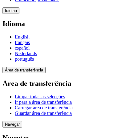
Idioma
Idioma
English
français
español
Nederlands
português
Área de transferência
Área de transferência
Limpar todas as selecções
Ir para a área de transferência
Carregar área de transferência
Guardar área de transferência
Navegar
Navegar