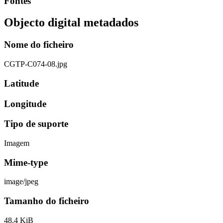
Fontes
Objecto digital metadados
Nome do ficheiro
CGTP-C074-08.jpg
Latitude
Longitude
Tipo de suporte
Imagem
Mime-type
image/jpeg
Tamanho do ficheiro
48.4 KiB