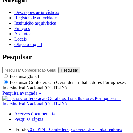
Descrições arquivísticas
Registos de autoridade
Instituição arquivística
Funções
Assuntos
Locais
Objecto digital
Pesquisar
Pesquisar
Pesquisa global
Pesquisar
Confederação Geral dos Trabalhadores Portugueses –
Intersindical Nacional (CGTP-IN)
Pesquisa avançada »
Acervos documentais
Pesquisa rápida
Fundo
CGTPIN - Confederação Geral dos Trabalhadores