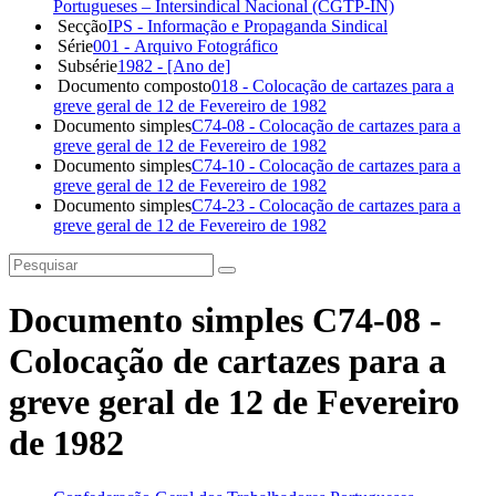
Portugueses – Intersindical Nacional (CGTP-IN)
Secção
IPS - Informação e Propaganda Sindical
Série
001 - Arquivo Fotográfico
Subsérie
1982 - [Ano de]
Documento composto
018 - Colocação de cartazes para a
greve geral de 12 de Fevereiro de 1982
Documento simples
C74-08 - Colocação de cartazes para a
greve geral de 12 de Fevereiro de 1982
Documento simples
C74-10 - Colocação de cartazes para a
greve geral de 12 de Fevereiro de 1982
Documento simples
C74-23 - Colocação de cartazes para a
greve geral de 12 de Fevereiro de 1982
Documento simples C74-08 -
Colocação de cartazes para a
greve geral de 12 de Fevereiro
de 1982