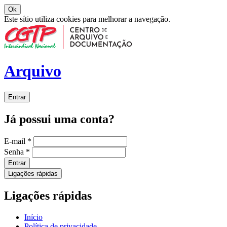
Ok
Este sítio utiliza cookies para melhorar a navegação.
Arquivo
Entrar
Já possui uma conta?
E-mail
*
Senha
*
Entrar
Ligações rápidas
Ligações rápidas
Início
Política de privacidade