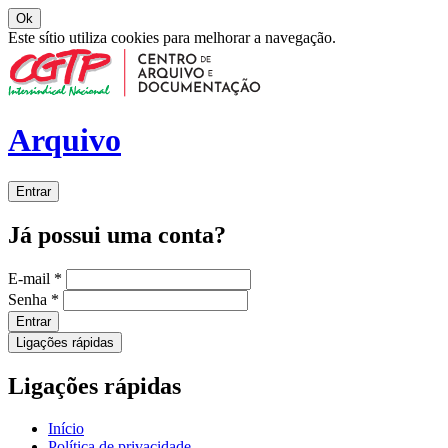
Ok
Este sítio utiliza cookies para melhorar a navegação.
Arquivo
Entrar
Já possui uma conta?
E-mail
*
Senha
*
Entrar
Ligações rápidas
Ligações rápidas
Início
Política de privacidade