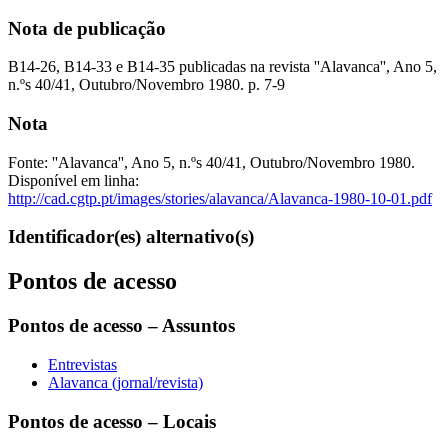
Nota de publicação
B14-26, B14-33 e B14-35 publicadas na revista ''Alavanca'', Ano 5,
n.ºs 40/41, Outubro/Novembro 1980. p. 7-9
Nota
Fonte: ''Alavanca'', Ano 5, n.ºs 40/41, Outubro/Novembro 1980.
Disponível em linha:
http://cad.cgtp.pt/images/stories/alavanca/Alavanca-1980-10-01.pdf
Identificador(es) alternativo(s)
Pontos de acesso
Pontos de acesso – Assuntos
Entrevistas
Alavanca (jornal/revista)
Pontos de acesso – Locais