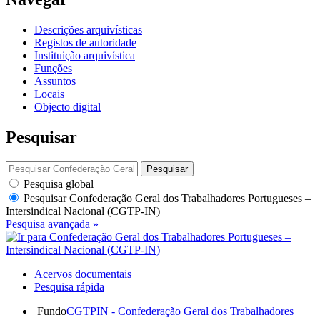
Descrições arquivísticas
Registos de autoridade
Instituição arquivística
Funções
Assuntos
Locais
Objecto digital
Pesquisar
Pesquisar
Pesquisa global
Pesquisar
Confederação Geral dos Trabalhadores Portugueses –
Intersindical Nacional (CGTP-IN)
Pesquisa avançada »
Acervos documentais
Pesquisa rápida
Fundo
CGTPIN - Confederação Geral dos Trabalhadores