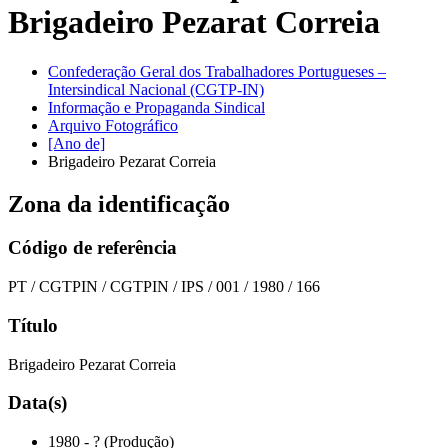
Brigadeiro Pezarat Correia
Confederação Geral dos Trabalhadores Portugueses –
Intersindical Nacional (CGTP-IN)
Informação e Propaganda Sindical
Arquivo Fotográfico
[Ano de]
Brigadeiro Pezarat Correia
Zona da identificação
Código de referência
PT / CGTPIN / CGTPIN / IPS / 001 / 1980 / 166
Título
Brigadeiro Pezarat Correia
Data(s)
1980 - ? (Produção)