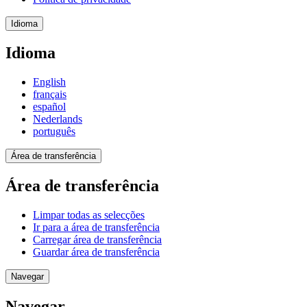
Idioma
Idioma
English
français
español
Nederlands
português
Área de transferência
Área de transferência
Limpar todas as selecções
Ir para a área de transferência
Carregar área de transferência
Guardar área de transferência
Navegar
Navegar