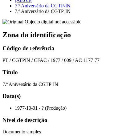
[Ano de]
7.º Aniversário da CGTP-IN
7.º Aniversário da CGTP-IN
Zona da identificação
Código de referência
PT / CGTPIN / CFAC / 1977 / 009 / AC-1177-77
Título
7.º Aniversário da CGTP-IN
Data(s)
1977-10-01 - ? (Produção)
Nível de descrição
Documento simples