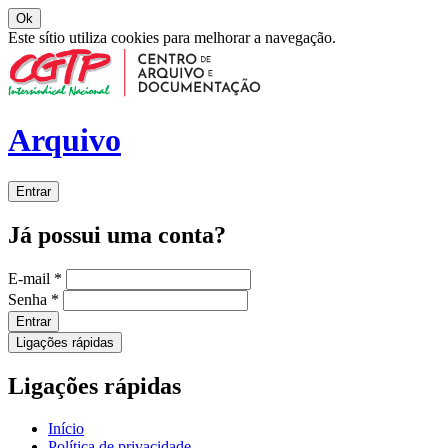
Ok
Este sítio utiliza cookies para melhorar a navegação.
Arquivo
Entrar
Já possui uma conta?
E-mail
*
Senha
*
Entrar
Ligações rápidas
Ligações rápidas
Início
Política de privacidade