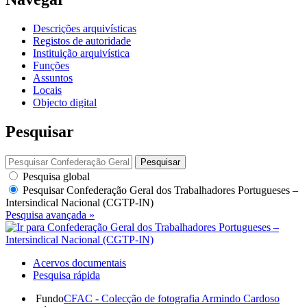
Descrições arquivísticas
Registos de autoridade
Instituição arquivística
Funções
Assuntos
Locais
Objecto digital
Pesquisar
Pesquisar
Pesquisa global
Pesquisar
Confederação Geral dos Trabalhadores Portugueses –
Intersindical Nacional (CGTP-IN)
Pesquisa avançada »
Acervos documentais
Pesquisa rápida
Fundo
CFAC - Colecção de fotografia Armindo Cardoso