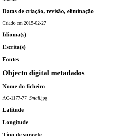
Datas de criação, revisão, eliminação
Criado em 2015-02-27
Idioma(s)
Escrita(s)
Fontes
Objecto digital metadados
Nome do ficheiro
AC-1177-77_
Small
.jpg
Latitude
Longitude
Tipo de suporte