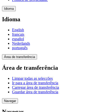
Idioma
Idioma
English
français
español
Nederlands
português
Área de transferência
Área de transferência
Limpar todas as selecções
Ir para a área de transferência
Carregar área de transferência
Guardar área de transferência
Navegar
Navegar