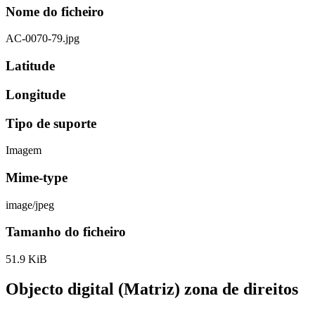
Nome do ficheiro
AC-0070-79.jpg
Latitude
Longitude
Tipo de suporte
Imagem
Mime-type
image/jpeg
Tamanho do ficheiro
51.9 KiB
Objecto digital (Matriz) zona de direitos