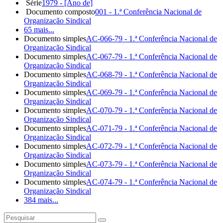
Série
1979 - [Ano de]
Documento composto
001 - 1.ª Conferência Nacional de
Organização Sindical
65 mais...
Documento simples
AC-066-79 - 1.ª Conferência Nacional de
Organização Sindical
Documento simples
AC-067-79 - 1.ª Conferência Nacional de
Organização Sindical
Documento simples
AC-068-79 - 1.ª Conferência Nacional de
Organização Sindical
Documento simples
AC-069-79 - 1.ª Conferência Nacional de
Organização Sindical
Documento simples
AC-070-79 - 1.ª Conferência Nacional de
Organização Sindical
Documento simples
AC-071-79 - 1.ª Conferência Nacional de
Organização Sindical
Documento simples
AC-072-79 - 1.ª Conferência Nacional de
Organização Sindical
Documento simples
AC-073-79 - 1.ª Conferência Nacional de
Organização Sindical
Documento simples
AC-074-79 - 1.ª Conferência Nacional de
Organização Sindical
384 mais...