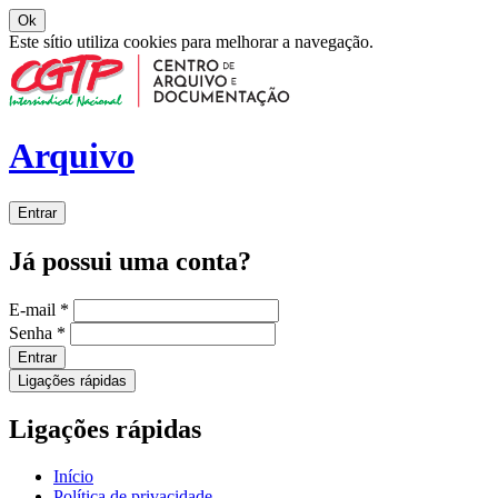
Ok
Este sítio utiliza cookies para melhorar a navegação.
Arquivo
Entrar
Já possui uma conta?
E-mail
*
Senha
*
Entrar
Ligações rápidas
Ligações rápidas
Início
Política de privacidade