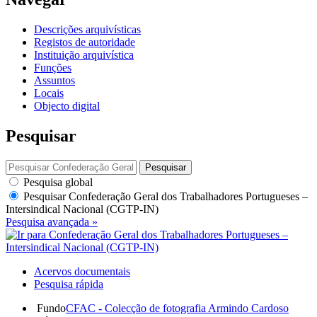
Descrições arquivísticas
Registos de autoridade
Instituição arquivística
Funções
Assuntos
Locais
Objecto digital
Pesquisar
Pesquisar
Pesquisa global
Pesquisar
Confederação Geral dos Trabalhadores Portugueses –
Intersindical Nacional (CGTP-IN)
Pesquisa avançada »
Acervos documentais
Pesquisa rápida
Fundo
CFAC - Colecção de fotografia Armindo Cardoso