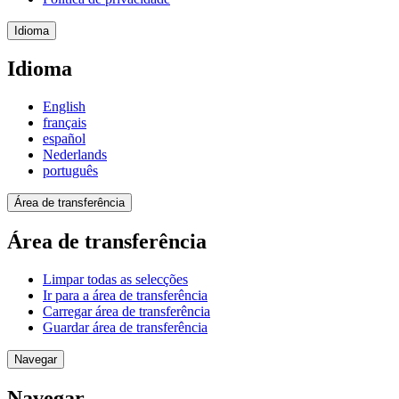
Idioma
Idioma
English
français
español
Nederlands
português
Área de transferência
Área de transferência
Limpar todas as selecções
Ir para a área de transferência
Carregar área de transferência
Guardar área de transferência
Navegar
Navegar