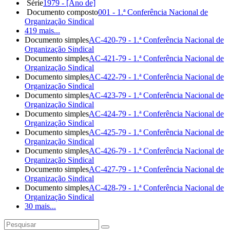
Série
1979 - [Ano de]
Documento composto
001 - 1.ª Conferência Nacional de
Organização Sindical
419 mais...
Documento simples
AC-420-79 - 1.ª Conferência Nacional de
Organização Sindical
Documento simples
AC-421-79 - 1.ª Conferência Nacional de
Organização Sindical
Documento simples
AC-422-79 - 1.ª Conferência Nacional de
Organização Sindical
Documento simples
AC-423-79 - 1.ª Conferência Nacional de
Organização Sindical
Documento simples
AC-424-79 - 1.ª Conferência Nacional de
Organização Sindical
Documento simples
AC-425-79 - 1.ª Conferência Nacional de
Organização Sindical
Documento simples
AC-426-79 - 1.ª Conferência Nacional de
Organização Sindical
Documento simples
AC-427-79 - 1.ª Conferência Nacional de
Organização Sindical
Documento simples
AC-428-79 - 1.ª Conferência Nacional de
Organização Sindical
30 mais...