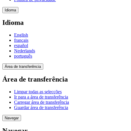
Idioma
Idioma
English
français
español
Nederlands
português
Área de transferência
Área de transferência
Limpar todas as selecções
Ir para a área de transferência
Carregar área de transferência
Guardar área de transferência
Navegar
Navegar