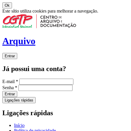
Ok
Este sítio utiliza cookies para melhorar a navegação.
Arquivo
Entrar
Já possui uma conta?
E-mail
*
Senha
*
Entrar
Ligações rápidas
Ligações rápidas
Início
Política de privacidade