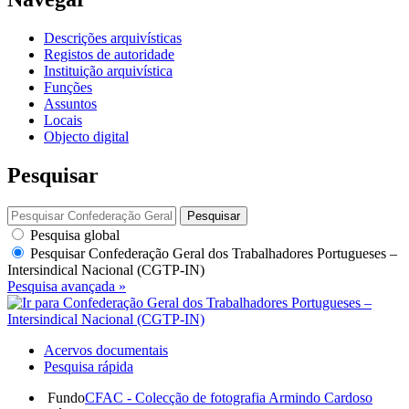
Descrições arquivísticas
Registos de autoridade
Instituição arquivística
Funções
Assuntos
Locais
Objecto digital
Pesquisar
Pesquisar
Pesquisa global
Pesquisar
Confederação Geral dos Trabalhadores Portugueses –
Intersindical Nacional (CGTP-IN)
Pesquisa avançada »
Acervos documentais
Pesquisa rápida
Fundo
CFAC - Colecção de fotografia Armindo Cardoso