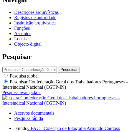
Descrições arquivísticas
Registos de autoridade
Instituição arquivística
Funções
Assuntos
Locais
Objecto digital
Pesquisar
Pesquisar
Pesquisa global
Pesquisar
Confederação Geral dos Trabalhadores Portugueses –
Intersindical Nacional (CGTP-IN)
Pesquisa avançada »
Acervos documentais
Pesquisa rápida
Fundo
CFAC - Colecção de fotografia Armindo Cardoso