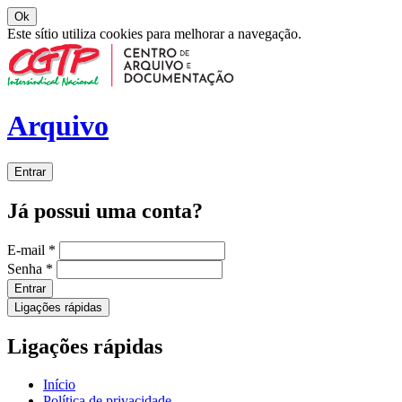
Ok
Este sítio utiliza cookies para melhorar a navegação.
Arquivo
Entrar
Já possui uma conta?
E-mail
*
Senha
*
Entrar
Ligações rápidas
Ligações rápidas
Início
Política de privacidade