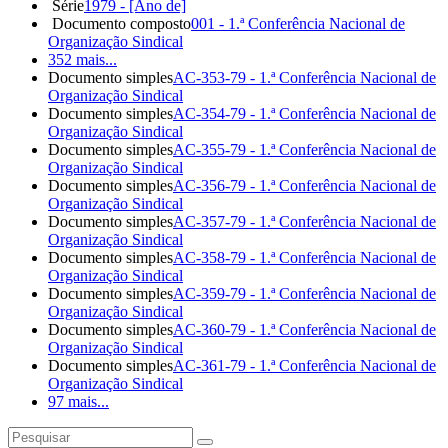
Série
1979 - [Ano de]
Documento composto
001 - 1.ª Conferência Nacional de
Organização Sindical
352 mais...
Documento simples
AC-353-79 - 1.ª Conferência Nacional de
Organização Sindical
Documento simples
AC-354-79 - 1.ª Conferência Nacional de
Organização Sindical
Documento simples
AC-355-79 - 1.ª Conferência Nacional de
Organização Sindical
Documento simples
AC-356-79 - 1.ª Conferência Nacional de
Organização Sindical
Documento simples
AC-357-79 - 1.ª Conferência Nacional de
Organização Sindical
Documento simples
AC-358-79 - 1.ª Conferência Nacional de
Organização Sindical
Documento simples
AC-359-79 - 1.ª Conferência Nacional de
Organização Sindical
Documento simples
AC-360-79 - 1.ª Conferência Nacional de
Organização Sindical
Documento simples
AC-361-79 - 1.ª Conferência Nacional de
Organização Sindical
97 mais...