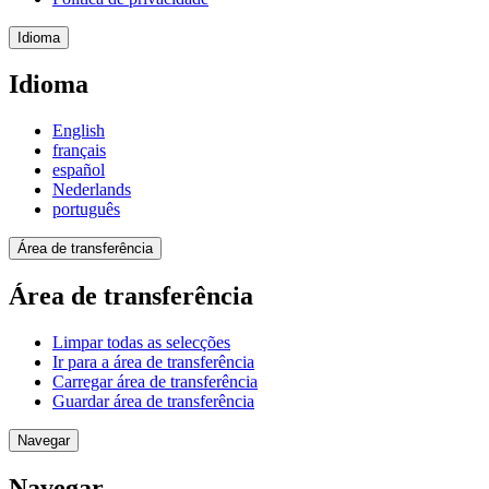
Idioma
Idioma
English
français
español
Nederlands
português
Área de transferência
Área de transferência
Limpar todas as selecções
Ir para a área de transferência
Carregar área de transferência
Guardar área de transferência
Navegar
Navegar