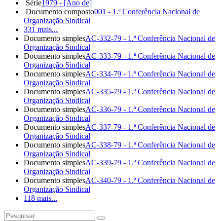
Série
1979 - [Ano de]
Documento composto
001 - 1.ª Conferência Nacional de
Organização Sindical
331 mais...
Documento simples
AC-332-79 - 1.ª Conferência Nacional de
Organização Sindical
Documento simples
AC-333-79 - 1.ª Conferência Nacional de
Organização Sindical
Documento simples
AC-334-79 - 1.ª Conferência Nacional de
Organização Sindical
Documento simples
AC-335-79 - 1.ª Conferência Nacional de
Organização Sindical
Documento simples
AC-336-79 - 1.ª Conferência Nacional de
Organização Sindical
Documento simples
AC-337-79 - 1.ª Conferência Nacional de
Organização Sindical
Documento simples
AC-338-79 - 1.ª Conferência Nacional de
Organização Sindical
Documento simples
AC-339-79 - 1.ª Conferência Nacional de
Organização Sindical
Documento simples
AC-340-79 - 1.ª Conferência Nacional de
Organização Sindical
118 mais...