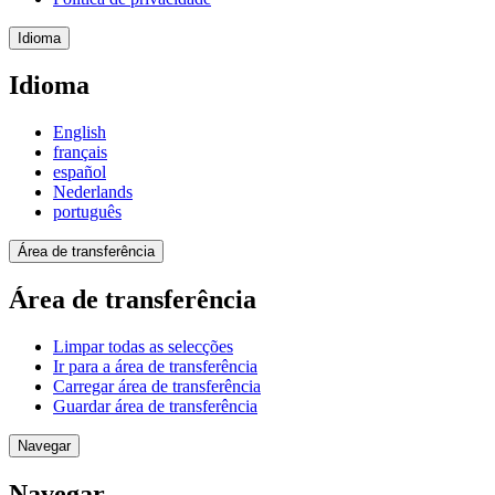
Idioma
Idioma
English
français
español
Nederlands
português
Área de transferência
Área de transferência
Limpar todas as selecções
Ir para a área de transferência
Carregar área de transferência
Guardar área de transferência
Navegar
Navegar