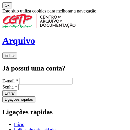
Ok
Este sítio utiliza cookies para melhorar a navegação.
Arquivo
Entrar
Já possui uma conta?
E-mail
*
Senha
*
Entrar
Ligações rápidas
Ligações rápidas
Início
Política de privacidade