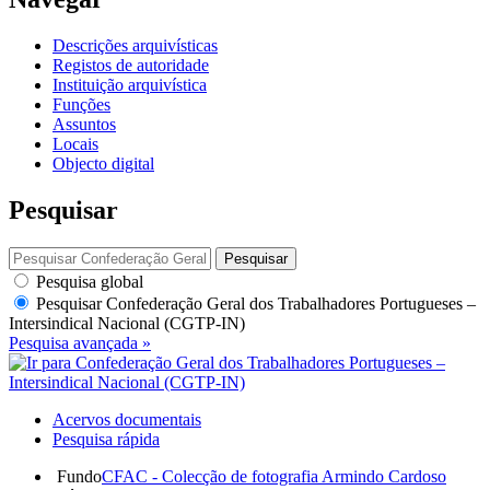
Descrições arquivísticas
Registos de autoridade
Instituição arquivística
Funções
Assuntos
Locais
Objecto digital
Pesquisar
Pesquisar
Pesquisa global
Pesquisar
Confederação Geral dos Trabalhadores Portugueses –
Intersindical Nacional (CGTP-IN)
Pesquisa avançada »
Acervos documentais
Pesquisa rápida
Fundo
CFAC - Colecção de fotografia Armindo Cardoso