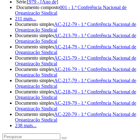
Série
1979 - [Ano de]
Documento composto
001 - 1.ª Conferência Nacional de
Organização Sindical
211 mais...
Documento simples
AC-212-79 - 1.ª Conferência Nacional de
Organização Sindical
Documento simples
AC-213-79 - 1.ª Conferência Nacional de
Organização Sindical
Documento simples
AC-214-79 - 1.ª Conferência Nacional de
Organização Sindical
Documento simples
AC-215-79 - 1.ª Conferência Nacional de
Organização Sindical
Documento simples
AC-216-79 - 1.ª Conferência Nacional de
Organização Sindical
Documento simples
AC-217-79 - 1.ª Conferência Nacional de
Organização Sindical
Documento simples
AC-218-79 - 1.ª Conferência Nacional de
Organização Sindical
Documento simples
AC-219-79 - 1.ª Conferência Nacional de
Organização Sindical
Documento simples
AC-220-79 - 1.ª Conferência Nacional de
Organização Sindical
238 mais...