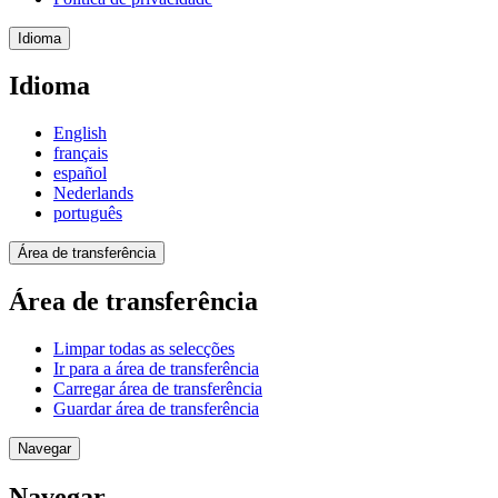
Idioma
Idioma
English
français
español
Nederlands
português
Área de transferência
Área de transferência
Limpar todas as selecções
Ir para a área de transferência
Carregar área de transferência
Guardar área de transferência
Navegar
Navegar