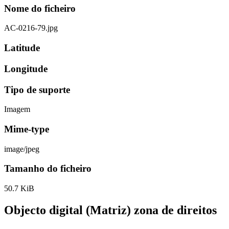
Nome do ficheiro
AC-0216-79.jpg
Latitude
Longitude
Tipo de suporte
Imagem
Mime-type
image/jpeg
Tamanho do ficheiro
50.7 KiB
Objecto digital (Matriz) zona de direitos