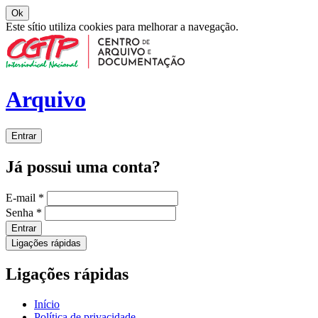
Ok
Este sítio utiliza cookies para melhorar a navegação.
Arquivo
Entrar
Já possui uma conta?
E-mail
*
Senha
*
Entrar
Ligações rápidas
Ligações rápidas
Início
Política de privacidade