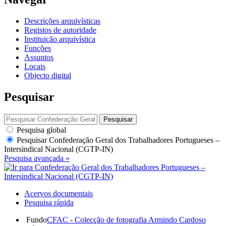
Descrições arquivísticas
Registos de autoridade
Instituição arquivística
Funções
Assuntos
Locais
Objecto digital
Pesquisar
Pesquisar
Pesquisa global
Pesquisar
Confederação Geral dos Trabalhadores Portugueses –
Intersindical Nacional (CGTP-IN)
Pesquisa avançada »
Acervos documentais
Pesquisa rápida
Fundo
CFAC - Colecção de fotografia Armindo Cardoso