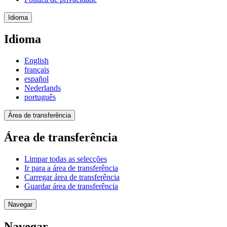
Idioma
Idioma
English
français
español
Nederlands
português
Área de transferência
Área de transferência
Limpar todas as selecções
Ir para a área de transferência
Carregar área de transferência
Guardar área de transferência
Navegar
Navegar