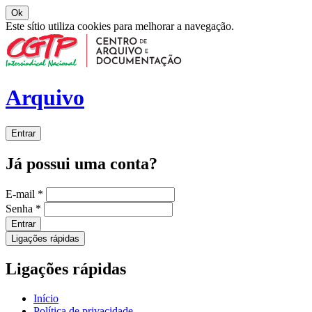
Ok
Este sítio utiliza cookies para melhorar a navegação.
Arquivo
Entrar
Já possui uma conta?
E-mail
*
Senha
*
Entrar
Ligações rápidas
Ligações rápidas
Início
Política de privacidade