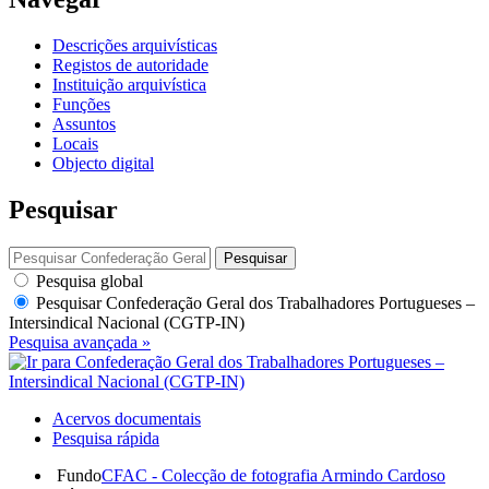
Descrições arquivísticas
Registos de autoridade
Instituição arquivística
Funções
Assuntos
Locais
Objecto digital
Pesquisar
Pesquisar
Pesquisa global
Pesquisar
Confederação Geral dos Trabalhadores Portugueses –
Intersindical Nacional (CGTP-IN)
Pesquisa avançada »
Acervos documentais
Pesquisa rápida
Fundo
CFAC - Colecção de fotografia Armindo Cardoso