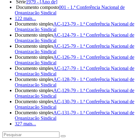
Série
1979 - [Ano de]
Documento composto
001 - 1.ª Conferência Nacional de
Organização Sindical
122 mais...
Documento simples
AC-123-79 - 1.ª Conferência Nacional de
Organização Sindical
Documento simples
AC-124-79 - 1.ª Conferência Nacional de
Organização Sindical
Documento simples
AC-125-79 - 1.ª Conferência Nacional de
Organização Sindical
Documento simples
AC-126-79 - 1.ª Conferência Nacional de
Organização Sindical
Documento simples
AC-127-79 - 1.ª Conferência Nacional de
Organização Sindical
Documento simples
AC-128-79 - 1.ª Conferência Nacional de
Organização Sindical
Documento simples
AC-129-79 - 1.ª Conferência Nacional de
Organização Sindical
Documento simples
AC-130-79 - 1.ª Conferência Nacional de
Organização Sindical
Documento simples
AC-131-79 - 1.ª Conferência Nacional de
Organização Sindical
327 mais...