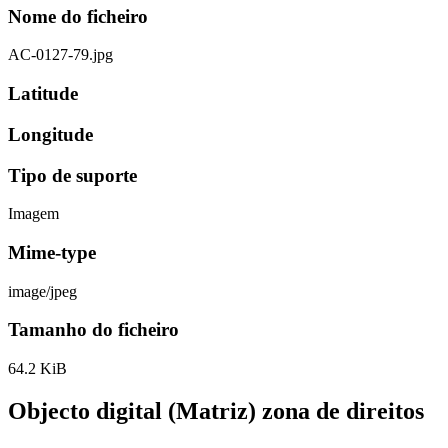
Nome do ficheiro
AC-0127-79.jpg
Latitude
Longitude
Tipo de suporte
Imagem
Mime-type
image/jpeg
Tamanho do ficheiro
64.2 KiB
Objecto digital (Matriz) zona de direitos