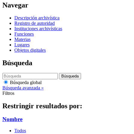
Navegar
Descripción archivística
Registro de autoridad
Instituciones archivísticas
Funciones
Materias
Lugares
Objetos digitales
Búsqueda
Búsqueda
Búsqueda global
Búsqueda avanzada »
Filtros
Restringir resultados por:
Nombre
Todos