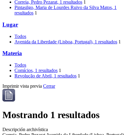
Correia, Pedro Pezarat
, 1 resultados
1
Pintasilgo, Maria de Lourdes Ruivo da Silva Matos
, 1
resultados
1
Lugar
Todos
Avenida da Liberdade (Lisboa, Portugal)
, 1 resultados
1
Materia
Todos
Comícios
, 1 resultados
1
Revolução de Abril
, 1 resultados
1
Imprimir vista previa
Cerrar
Mostrando 1 resultados
Descripción archivística
Correia, Pedro Pezarat
Avenida da Liberdade (Lisboa, Portugal)