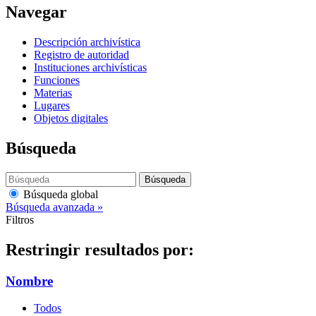
Navegar
Descripción archivística
Registro de autoridad
Instituciones archivísticas
Funciones
Materias
Lugares
Objetos digitales
Búsqueda
Búsqueda
Búsqueda global
Búsqueda avanzada »
Filtros
Restringir resultados por:
Nombre
Todos