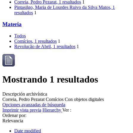
Correia, Pedro Pezarat
, 1 resultados
1
Pintasilgo, Maria de Lourdes Ruivo da Silva Matos
, 1
resultados
1
Materia
Todos
Comícios
, 1 resultados
1
Revolução de Abril
, 1 resultados
1
Mostrando 1 resultados
Descripción archivística
Correia, Pedro Pezarat
Comícios
Con objetos digitales
Opciones avanzadas de búsqueda
Imprimir vista previa
Hierarchy
Ver :
Ordenar por:
Relevancia
Date modified