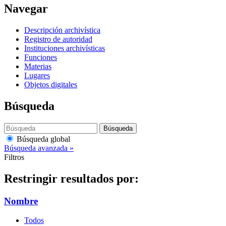
Navegar
Descripción archivística
Registro de autoridad
Instituciones archivísticas
Funciones
Materias
Lugares
Objetos digitales
Búsqueda
Búsqueda
Búsqueda global
Búsqueda avanzada »
Filtros
Restringir resultados por:
Nombre
Todos