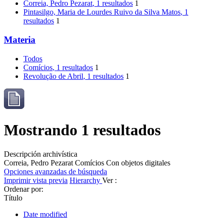
Correia, Pedro Pezarat
, 1 resultados
1
Pintasilgo, Maria de Lourdes Ruivo da Silva Matos
, 1
resultados
1
Materia
Todos
Comícios
, 1 resultados
1
Revolução de Abril
, 1 resultados
1
Mostrando 1 resultados
Descripción archivística
Correia, Pedro Pezarat
Comícios
Con objetos digitales
Opciones avanzadas de búsqueda
Imprimir vista previa
Hierarchy
Ver :
Ordenar por:
Título
Date modified