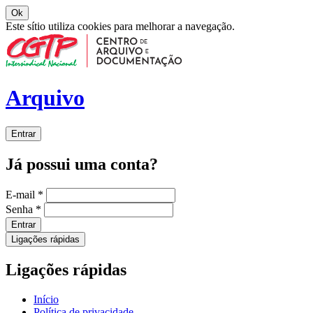
Ok
Este sítio utiliza cookies para melhorar a navegação.
Arquivo
Entrar
Já possui uma conta?
E-mail
*
Senha
*
Entrar
Ligações rápidas
Ligações rápidas
Início
Política de privacidade