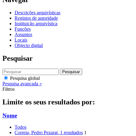
Descrições arquivísticas
Registos de autoridade
Instituição arquivística
Funções
Assuntos
Locais
Objecto digital
Pesquisar
Pesquisar
Pesquisa global
Pesquisa avançada »
Filtros
Limite os seus resultados por:
Nome
Todos
Correia, Pedro Pezarat
, 1 resultados
1