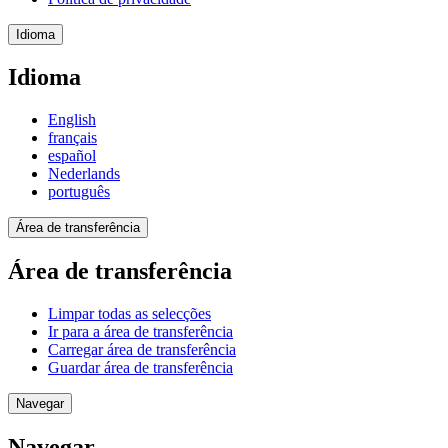
Idioma
Idioma
English
français
español
Nederlands
português
Área de transferência
Área de transferência
Limpar todas as selecções
Ir para a área de transferência
Carregar área de transferência
Guardar área de transferência
Navegar
Navegar