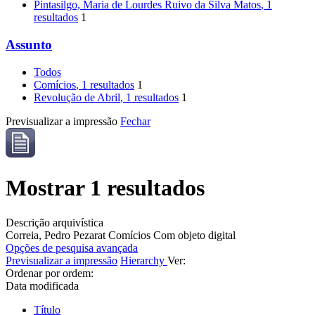
Pintasilgo, Maria de Lourdes Ruivo da Silva Matos
, 1
resultados
1
Assunto
Todos
Comícios
, 1 resultados
1
Revolução de Abril
, 1 resultados
1
Previsualizar a impressão
Fechar
Mostrar 1 resultados
Descrição arquivística
Correia, Pedro Pezarat
Comícios
Com objeto digital
Opções de pesquisa avançada
Previsualizar a impressão
Hierarchy
Ver:
Ordenar por ordem:
Data modificada
Título