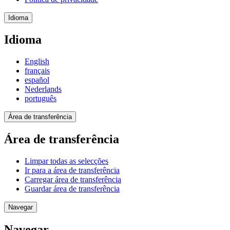
Idioma
Idioma
English
français
español
Nederlands
português
Área de transferência
Área de transferência
Limpar todas as selecções
Ir para a área de transferência
Carregar área de transferência
Guardar área de transferência
Navegar
Navegar