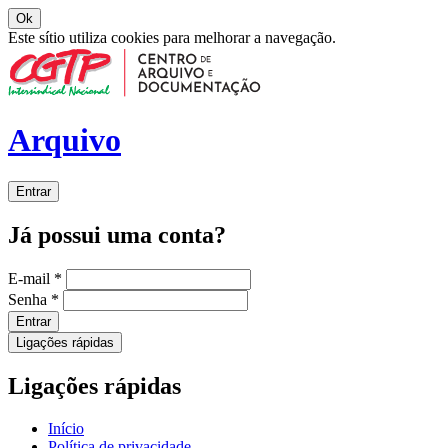
Ok
Este sítio utiliza cookies para melhorar a navegação.
Arquivo
Entrar
Já possui uma conta?
E-mail
*
Senha
*
Entrar
Ligações rápidas
Ligações rápidas
Início
Política de privacidade