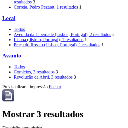
resultados
3
Correia, Pedro Pezarat
, 1 resultados
1
Local
Todos
Avenida da Liberdade (Lisboa, Portugal)
, 2 resultados
2
Lisboa (distrito, Portugal)
, 1 resultados
1
Praça do Rossio (Lisboa, Portugal)
, 1 resultados
1
Assunto
Todos
Comícios
, 3 resultados
3
Revolução de Abril
, 3 resultados
3
Previsualizar a impressão
Fechar
Mostrar 3 resultados
Descrição arquivística