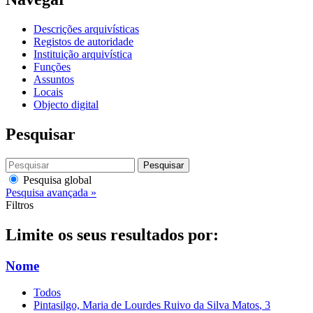
Descrições arquivísticas
Registos de autoridade
Instituição arquivística
Funções
Assuntos
Locais
Objecto digital
Pesquisar
Pesquisar
Pesquisa global
Pesquisa avançada »
Filtros
Limite os seus resultados por:
Nome
Todos
Pintasilgo, Maria de Lourdes Ruivo da Silva Matos
, 3