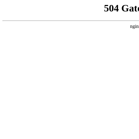
504 Gat
ngin