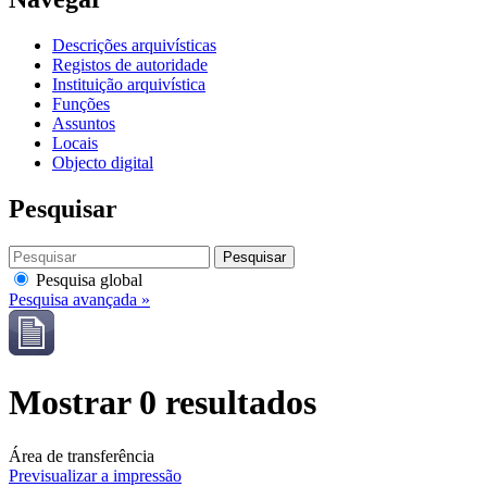
Descrições arquivísticas
Registos de autoridade
Instituição arquivística
Funções
Assuntos
Locais
Objecto digital
Pesquisar
Pesquisar
Pesquisa global
Pesquisa avançada »
Mostrar 0 resultados
Área de transferência
Previsualizar a impressão