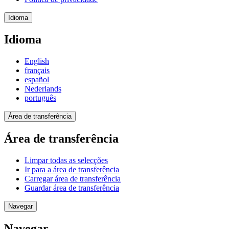
Idioma
Idioma
English
français
español
Nederlands
português
Área de transferência
Área de transferência
Limpar todas as selecções
Ir para a área de transferência
Carregar área de transferência
Guardar área de transferência
Navegar
Navegar