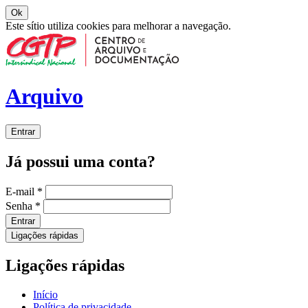
Ok
Este sítio utiliza cookies para melhorar a navegação.
Arquivo
Entrar
Já possui uma conta?
E-mail
*
Senha
*
Entrar
Ligações rápidas
Ligações rápidas
Início
Política de privacidade