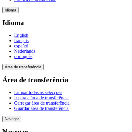
Idioma
Idioma
English
français
español
Nederlands
português
Área de transferência
Área de transferência
Limpar todas as selecções
Ir para a área de transferência
Carregar área de transferência
Guardar área de transferência
Navegar
Navegar