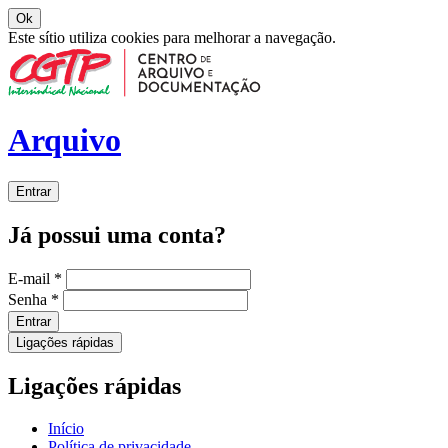
Ok
Este sítio utiliza cookies para melhorar a navegação.
Arquivo
Entrar
Já possui uma conta?
E-mail
*
Senha
*
Entrar
Ligações rápidas
Ligações rápidas
Início
Política de privacidade