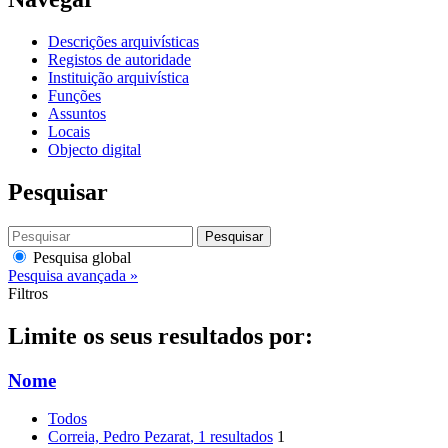
Descrições arquivísticas
Registos de autoridade
Instituição arquivística
Funções
Assuntos
Locais
Objecto digital
Pesquisar
Pesquisar
Pesquisa global
Pesquisa avançada »
Filtros
Limite os seus resultados por:
Nome
Todos
Correia, Pedro Pezarat
, 1 resultados
1