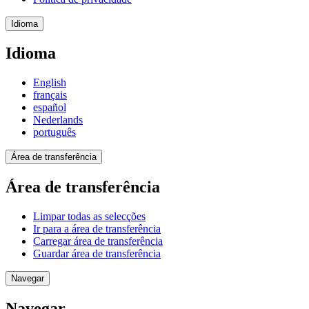
Idioma
Idioma
English
français
español
Nederlands
português
Área de transferência
Área de transferência
Limpar todas as selecções
Ir para a área de transferência
Carregar área de transferência
Guardar área de transferência
Navegar
Navegar