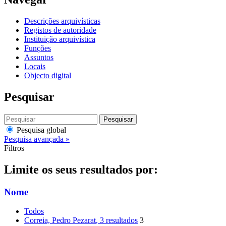
Descrições arquivísticas
Registos de autoridade
Instituição arquivística
Funções
Assuntos
Locais
Objecto digital
Pesquisar
Pesquisar
Pesquisa global
Pesquisa avançada »
Filtros
Limite os seus resultados por:
Nome
Todos
Correia, Pedro Pezarat
, 3 resultados
3