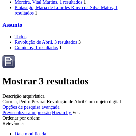
Moreira, Vital Martins
, 1 resultados
1
Pintasilgo, Maria de Lourdes Ruivo da Silva Matos
, 1
resultados
1
Assunto
Todos
Revolução de Abril
, 3 resultados
3
Comícios
, 1 resultados
1
Mostrar 3 resultados
Descrição arquivística
Correia, Pedro Pezarat
Revolução de Abril
Com objeto digital
Opções de pesquisa avançada
Previsualizar a impressão
Hierarchy
Ver:
Ordenar por ordem:
Relevância
Data modificada