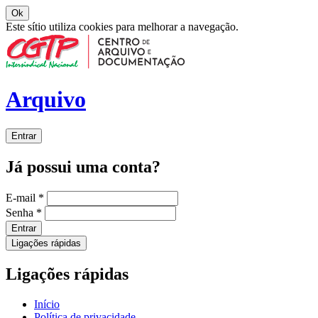
Ok
Este sítio utiliza cookies para melhorar a navegação.
Arquivo
Entrar
Já possui uma conta?
E-mail
*
Senha
*
Entrar
Ligações rápidas
Ligações rápidas
Início
Política de privacidade