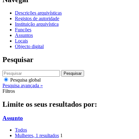
Descrições arquivísticas
Registos de autoridade
Instituição arquivística
Funções
Assuntos
Locais
Objecto digital
Pesquisar
Pesquisar
Pesquisa global
Pesquisa avançada »
Filtros
Limite os seus resultados por:
Assunto
Todos
Mulheres
, 1 resultados
1