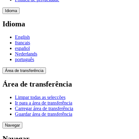
Idioma
Idioma
English
français
español
Nederlands
português
Área de transferência
Área de transferência
Limpar todas as selecções
Ir para a área de transferência
Carregar área de transferência
Guardar área de transferência
Navegar
Navegar