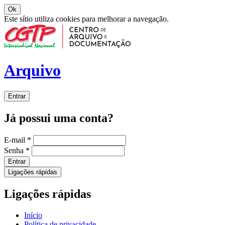
Ok
Este sítio utiliza cookies para melhorar a navegação.
Arquivo
Entrar
Já possui uma conta?
E-mail
*
Senha
*
Entrar
Ligações rápidas
Ligações rápidas
Início
Política de privacidade