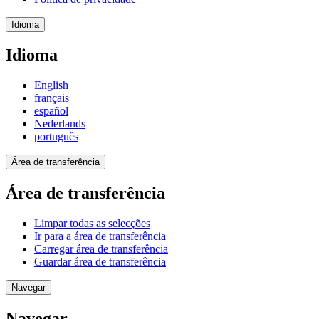
Idioma
Idioma
English
français
español
Nederlands
português
Área de transferência
Área de transferência
Limpar todas as selecções
Ir para a área de transferência
Carregar área de transferência
Guardar área de transferência
Navegar
Navegar