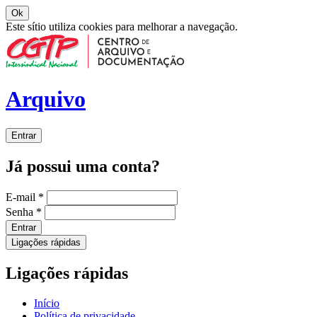
Ok
Este sítio utiliza cookies para melhorar a navegação.
Arquivo
Entrar
Já possui uma conta?
E-mail
*
Senha
*
Entrar
Ligações rápidas
Ligações rápidas
Início
Política de privacidade