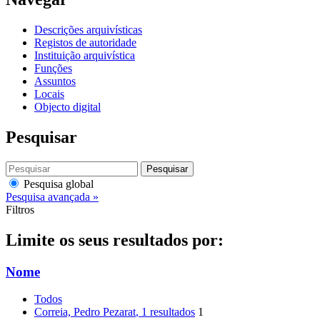
Descrições arquivísticas
Registos de autoridade
Instituição arquivística
Funções
Assuntos
Locais
Objecto digital
Pesquisar
Pesquisar
Pesquisa global
Pesquisa avançada »
Filtros
Limite os seus resultados por:
Nome
Todos
Correia, Pedro Pezarat
, 1 resultados
1