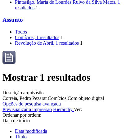
Pintasilgo, Maria de Lourdes Ruivo da Silva Matos
, 1
resultados
1
Assunto
Todos
Comícios
, 1 resultados
1
Revolução de Abril
, 1 resultados
1
Mostrar 1 resultados
Descrição arquivística
Correia, Pedro Pezarat
Comícios
Com objeto digital
Opções de pesquisa avançada
Previsualizar a impressão
Hierarchy
Ver:
Ordenar por ordem:
Data de início
Data modificada
Título