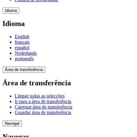
Idioma
Idioma
English
français
español
Nederlands
português
Área de transferência
Área de transferência
Limpar todas as selecções
Ir para a área de transferência
Carregar área de transferência
Guardar área de transferência
Navegar
Navegar