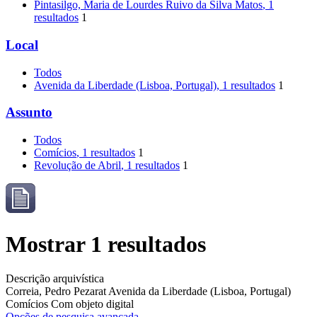
Pintasilgo, Maria de Lourdes Ruivo da Silva Matos
, 1
resultados
1
Local
Todos
Avenida da Liberdade (Lisboa, Portugal)
, 1 resultados
1
Assunto
Todos
Comícios
, 1 resultados
1
Revolução de Abril
, 1 resultados
1
Mostrar 1 resultados
Descrição arquivística
Correia, Pedro Pezarat
Avenida da Liberdade (Lisboa, Portugal)
Comícios
Com objeto digital
Opções de pesquisa avançada