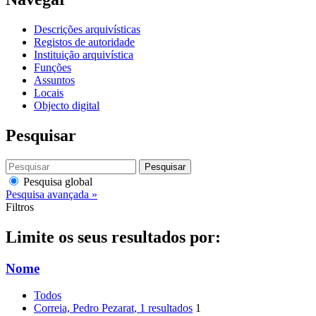
Descrições arquivísticas
Registos de autoridade
Instituição arquivística
Funções
Assuntos
Locais
Objecto digital
Pesquisar
Pesquisar
Pesquisa global
Pesquisa avançada »
Filtros
Limite os seus resultados por:
Nome
Todos
Correia, Pedro Pezarat
, 1 resultados
1