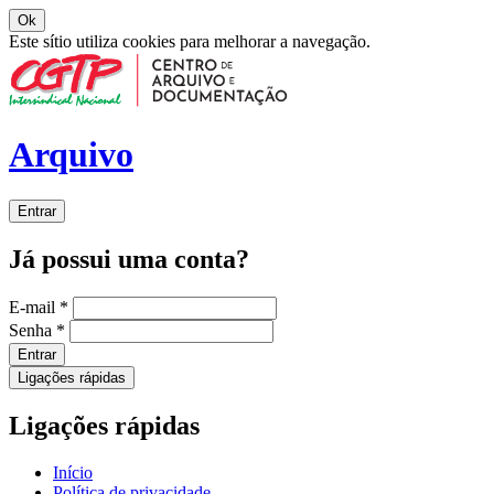
Ok
Este sítio utiliza cookies para melhorar a navegação.
Arquivo
Entrar
Já possui uma conta?
E-mail
*
Senha
*
Entrar
Ligações rápidas
Ligações rápidas
Início
Política de privacidade