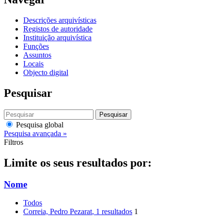
Descrições arquivísticas
Registos de autoridade
Instituição arquivística
Funções
Assuntos
Locais
Objecto digital
Pesquisar
Pesquisar
Pesquisa global
Pesquisa avançada »
Filtros
Limite os seus resultados por:
Nome
Todos
Correia, Pedro Pezarat
, 1 resultados
1