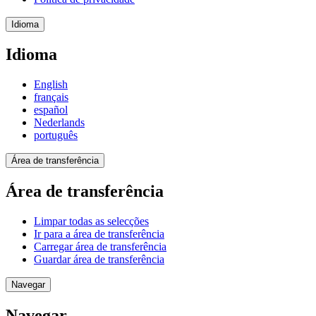
Idioma
Idioma
English
français
español
Nederlands
português
Área de transferência
Área de transferência
Limpar todas as selecções
Ir para a área de transferência
Carregar área de transferência
Guardar área de transferência
Navegar
Navegar