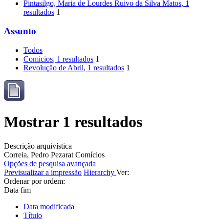
Pintasilgo, Maria de Lourdes Ruivo da Silva Matos
, 1
resultados
1
Assunto
Todos
Comícios
, 1 resultados
1
Revolução de Abril
, 1 resultados
1
Mostrar 1 resultados
Descrição arquivística
Correia, Pedro Pezarat
Comícios
Opções de pesquisa avançada
Previsualizar a impressão
Hierarchy
Ver:
Ordenar por ordem:
Data fim
Data modificada
Título