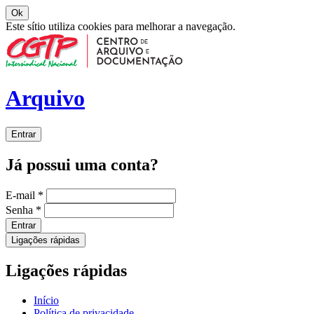
Ok
Este sítio utiliza cookies para melhorar a navegação.
Arquivo
Entrar
Já possui uma conta?
E-mail
*
Senha
*
Entrar
Ligações rápidas
Ligações rápidas
Início
Política de privacidade