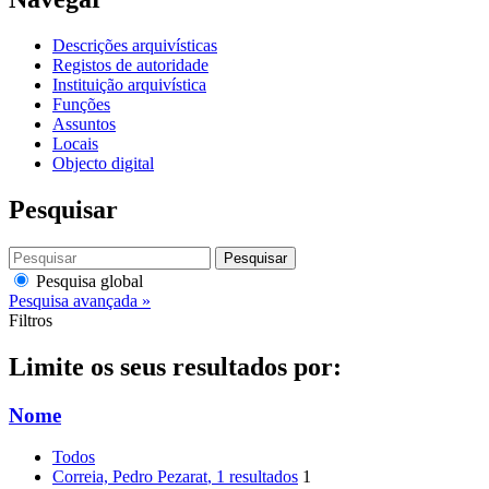
Descrições arquivísticas
Registos de autoridade
Instituição arquivística
Funções
Assuntos
Locais
Objecto digital
Pesquisar
Pesquisar
Pesquisa global
Pesquisa avançada »
Filtros
Limite os seus resultados por:
Nome
Todos
Correia, Pedro Pezarat
, 1 resultados
1