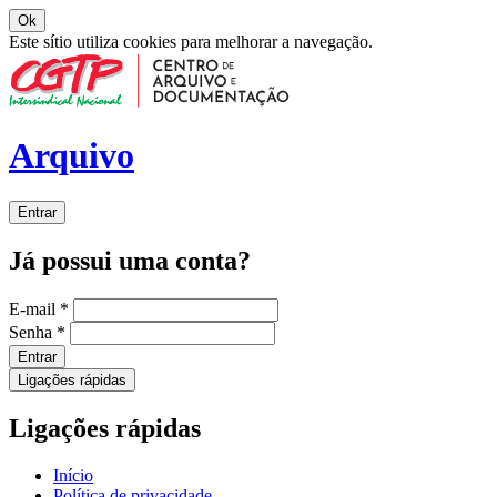
Ok
Este sítio utiliza cookies para melhorar a navegação.
Arquivo
Entrar
Já possui uma conta?
E-mail
*
Senha
*
Entrar
Ligações rápidas
Ligações rápidas
Início
Política de privacidade