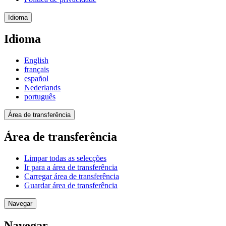
Idioma
Idioma
English
français
español
Nederlands
português
Área de transferência
Área de transferência
Limpar todas as selecções
Ir para a área de transferência
Carregar área de transferência
Guardar área de transferência
Navegar
Navegar