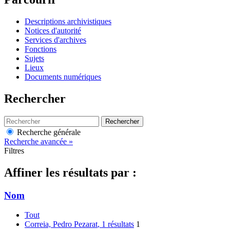
Descriptions archivistiques
Notices d'autorité
Services d'archives
Fonctions
Sujets
Lieux
Documents numériques
Rechercher
Rechercher
Recherche générale
Recherche avancée »
Filtres
Affiner les résultats par :
Nom
Tout
Correia, Pedro Pezarat
, 1 résultats
1