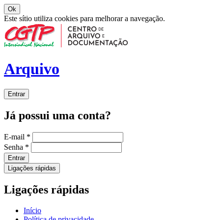
Ok
Este sítio utiliza cookies para melhorar a navegação.
Arquivo
Entrar
Já possui uma conta?
E-mail
*
Senha
*
Entrar
Ligações rápidas
Ligações rápidas
Início
Política de privacidade