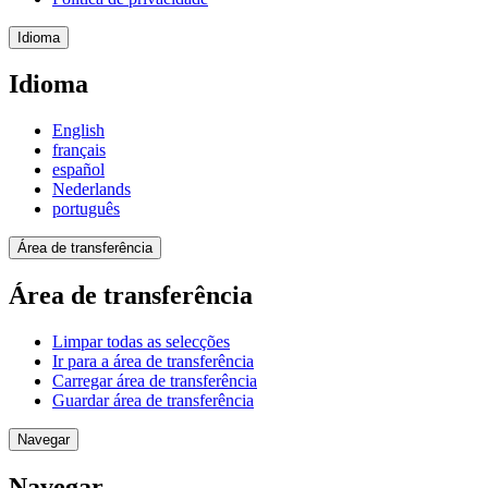
Idioma
Idioma
English
français
español
Nederlands
português
Área de transferência
Área de transferência
Limpar todas as selecções
Ir para a área de transferência
Carregar área de transferência
Guardar área de transferência
Navegar
Navegar