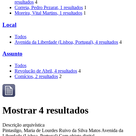
resultados
4
Correia, Pedro Pezarat
, 1 resultados
1
Moreira, Vital Martins
, 1 resultados
1
Local
Todos
Avenida da Liberdade (Lisboa, Portugal)
, 4 resultados
4
Assunto
Todos
Revolução de Abril
, 4 resultados
4
Comícios
, 2 resultados
2
Mostrar 4 resultados
Descrição arquivística
Pintasilgo, Maria de Lourdes Ruivo da Silva Matos
Avenida da
Liberdade (Lisboa, Portugal)
Com objeto digital