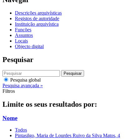
Descrições arquivísticas
Registos de autoridade
Instituição arquivística
Funções
Assuntos
Locais
Objecto digital
Pesquisar
Pesquisar
Pesquisa global
Pesquisa avançada »
Filtros
Limite os seus resultados por:
Nome
Todos
Pintasilgo, Maria de Lourdes Ruivo da Silva Matos
, 4