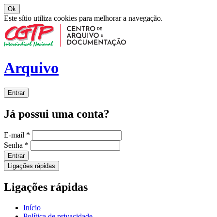
Ok
Este sítio utiliza cookies para melhorar a navegação.
Arquivo
Entrar
Já possui uma conta?
E-mail
*
Senha
*
Entrar
Ligações rápidas
Ligações rápidas
Início
Política de privacidade