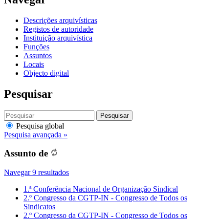
Descrições arquivísticas
Registos de autoridade
Instituição arquivística
Funções
Assuntos
Locais
Objecto digital
Pesquisar
Pesquisar
Pesquisa global
Pesquisa avançada »
Assunto de
Navegar 9 resultados
1.ª Conferência Nacional de Organização Sindical
2.º Congresso da CGTP-IN - Congresso de Todos os
Sindicatos
2.º Congresso da CGTP-IN - Congresso de Todos os