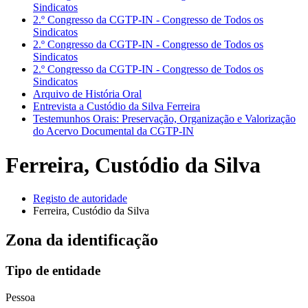
Sindicatos
2.º Congresso da CGTP-IN - Congresso de Todos os
Sindicatos
2.º Congresso da CGTP-IN - Congresso de Todos os
Sindicatos
2.º Congresso da CGTP-IN - Congresso de Todos os
Sindicatos
Arquivo de História Oral
Entrevista a Custódio da Silva Ferreira
Testemunhos Orais: Preservação, Organização e Valorização
do Acervo Documental da CGTP-IN
Ferreira, Custódio da Silva
Registo de autoridade
Ferreira, Custódio da Silva
Zona da identificação
Tipo de entidade
Pessoa