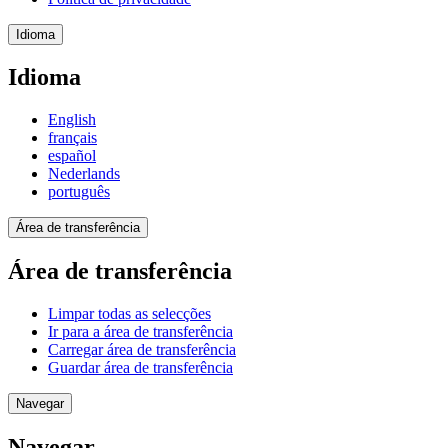
Idioma
Idioma
English
français
español
Nederlands
português
Área de transferência
Área de transferência
Limpar todas as selecções
Ir para a área de transferência
Carregar área de transferência
Guardar área de transferência
Navegar
Navegar