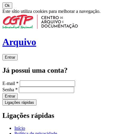
Ok
Este sítio utiliza cookies para melhorar a navegação.
Arquivo
Entrar
Já possui uma conta?
E-mail
*
Senha
*
Entrar
Ligações rápidas
Ligações rápidas
Início
Política de privacidade