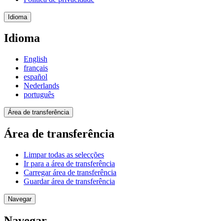
Idioma
Idioma
English
français
español
Nederlands
português
Área de transferência
Área de transferência
Limpar todas as selecções
Ir para a área de transferência
Carregar área de transferência
Guardar área de transferência
Navegar
Navegar