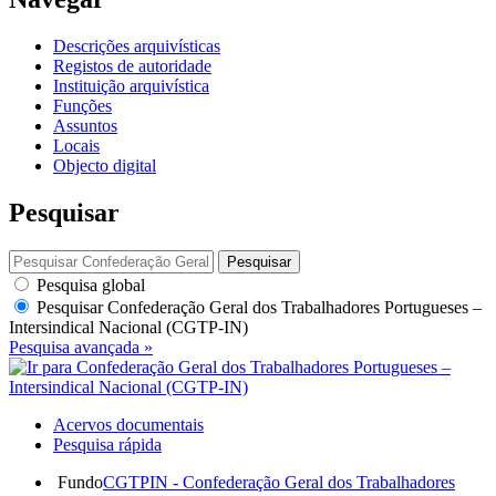
Descrições arquivísticas
Registos de autoridade
Instituição arquivística
Funções
Assuntos
Locais
Objecto digital
Pesquisar
Pesquisar
Pesquisa global
Pesquisar
Confederação Geral dos Trabalhadores Portugueses –
Intersindical Nacional (CGTP-IN)
Pesquisa avançada »
Acervos documentais
Pesquisa rápida
Fundo
CGTPIN - Confederação Geral dos Trabalhadores