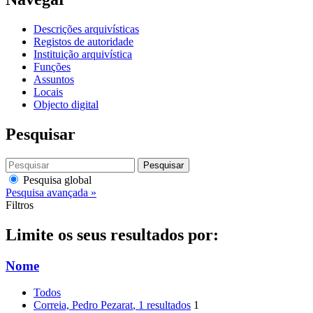
Descrições arquivísticas
Registos de autoridade
Instituição arquivística
Funções
Assuntos
Locais
Objecto digital
Pesquisar
Pesquisar
Pesquisa global
Pesquisa avançada »
Filtros
Limite os seus resultados por:
Nome
Todos
Correia, Pedro Pezarat
, 1 resultados
1