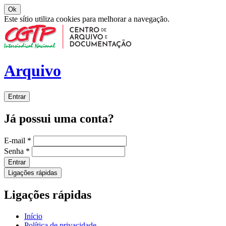
Ok
Este sítio utiliza cookies para melhorar a navegação.
Arquivo
Entrar
Já possui uma conta?
E-mail
*
Senha
*
Entrar
Ligações rápidas
Ligações rápidas
Início
Política de privacidade