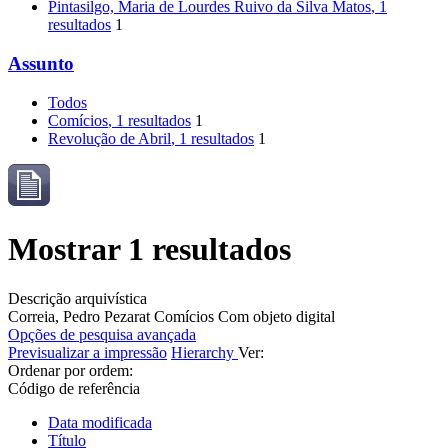
Pintasilgo, Maria de Lourdes Ruivo da Silva Matos
, 1
resultados
1
Assunto
Todos
Comícios
, 1 resultados
1
Revolução de Abril
, 1 resultados
1
Mostrar 1 resultados
Descrição arquivística
Correia, Pedro Pezarat
Comícios
Com objeto digital
Opções de pesquisa avançada
Previsualizar a impressão
Hierarchy
Ver:
Ordenar por ordem:
Código de referência
Data modificada
Título