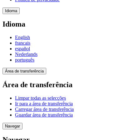
Idioma
Idioma
English
français
español
Nederlands
português
Área de transferência
Área de transferência
Limpar todas as selecções
Ir para a área de transferência
Carregar área de transferência
Guardar área de transferência
Navegar
Navegar