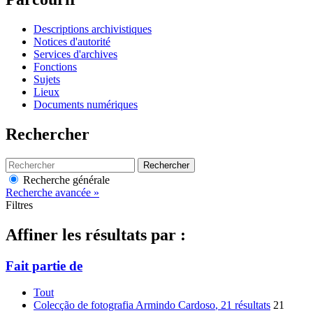
Descriptions archivistiques
Notices d'autorité
Services d'archives
Fonctions
Sujets
Lieux
Documents numériques
Rechercher
Rechercher
Recherche générale
Recherche avancée »
Filtres
Affiner les résultats par :
Fait partie de
Tout
Colecção de fotografia Armindo Cardoso
, 21 résultats
21