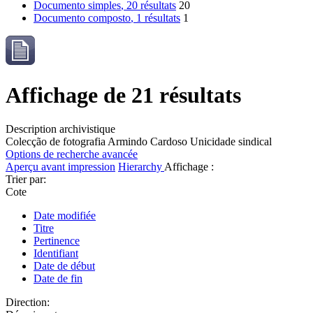
Documento simples
, 20 résultats
20
Documento composto
, 1 résultats
1
Affichage de 21 résultats
Description archivistique
Colecção de fotografia Armindo Cardoso
Unicidade sindical
Options de recherche avancée
Aperçu avant impression
Hierarchy
Affichage :
Trier par:
Cote
Date modifiée
Titre
Pertinence
Identifiant
Date de début
Date de fin
Direction: