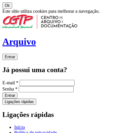
Ok
Este sítio utiliza cookies para melhorar a navegação.
Arquivo
Entrar
Já possui uma conta?
E-mail
*
Senha
*
Entrar
Ligações rápidas
Ligações rápidas
Início
Política de privacidade