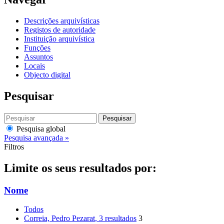
Descrições arquivísticas
Registos de autoridade
Instituição arquivística
Funções
Assuntos
Locais
Objecto digital
Pesquisar
Pesquisar
Pesquisa global
Pesquisa avançada »
Filtros
Limite os seus resultados por:
Nome
Todos
Correia, Pedro Pezarat
, 3 resultados
3