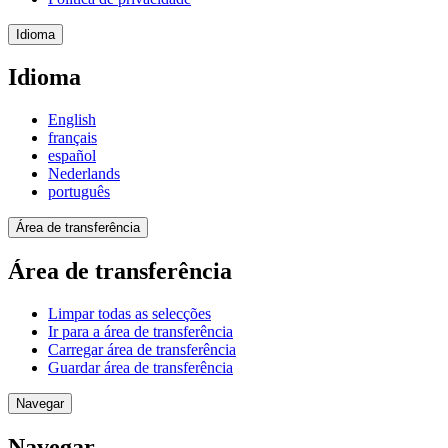
Idioma
Idioma
English
français
español
Nederlands
português
Área de transferência
Área de transferência
Limpar todas as selecções
Ir para a área de transferência
Carregar área de transferência
Guardar área de transferência
Navegar
Navegar