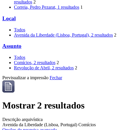
resultados
2
Correia, Pedro Pezarat
, 1 resultados
1
Local
Todos
Avenida da Liberdade (Lisboa, Portugal)
, 2 resultados
2
Assunto
Todos
Comícios
, 2 resultados
2
Revolução de Abril
, 2 resultados
2
Previsualizar a impressão
Fechar
Mostrar 2 resultados
Descrição arquivística
Avenida da Liberdade (Lisboa, Portugal)
Comícios
Opções de pesquisa avançada