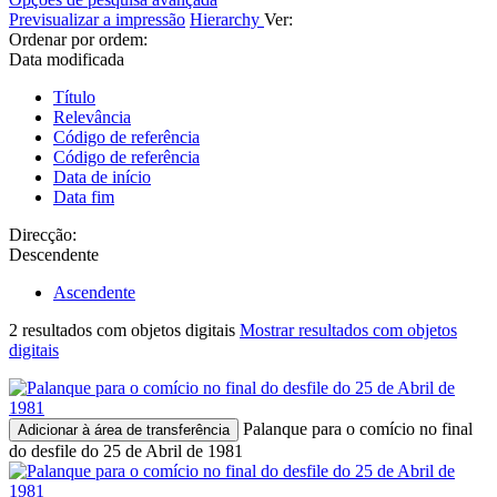
Previsualizar a impressão
Hierarchy
Ver:
Ordenar por ordem:
Data modificada
Título
Relevância
Código de referência
Código de referência
Data de início
Data fim
Direcção:
Descendente
Ascendente
2 resultados com objetos digitais
Mostrar resultados com objetos
digitais
Palanque para o comício no final
Adicionar à área de transferência
do desfile do 25 de Abril de 1981