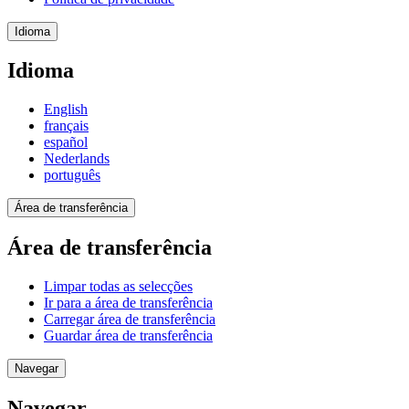
Idioma
Idioma
English
français
español
Nederlands
português
Área de transferência
Área de transferência
Limpar todas as selecções
Ir para a área de transferência
Carregar área de transferência
Guardar área de transferência
Navegar
Navegar