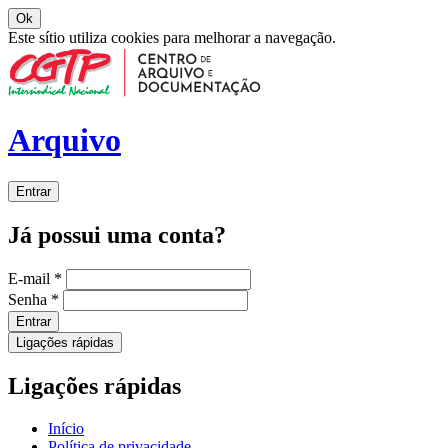
Ok
Este sítio utiliza cookies para melhorar a navegação.
Arquivo
Entrar
Já possui uma conta?
E-mail
*
Senha
*
Entrar
Ligações rápidas
Ligações rápidas
Início
Política de privacidade