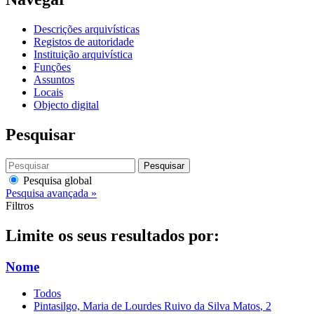
Descrições arquivísticas
Registos de autoridade
Instituição arquivística
Funções
Assuntos
Locais
Objecto digital
Pesquisar
Pesquisar
Pesquisa global
Pesquisa avançada »
Filtros
Limite os seus resultados por:
Nome
Todos
Pintasilgo, Maria de Lourdes Ruivo da Silva Matos
, 2