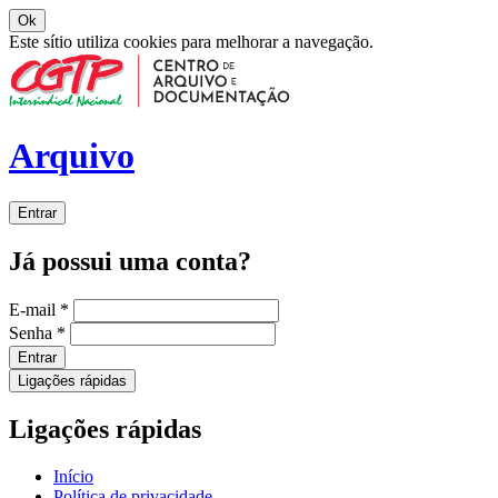
Ok
Este sítio utiliza cookies para melhorar a navegação.
Arquivo
Entrar
Já possui uma conta?
E-mail
*
Senha
*
Entrar
Ligações rápidas
Ligações rápidas
Início
Política de privacidade