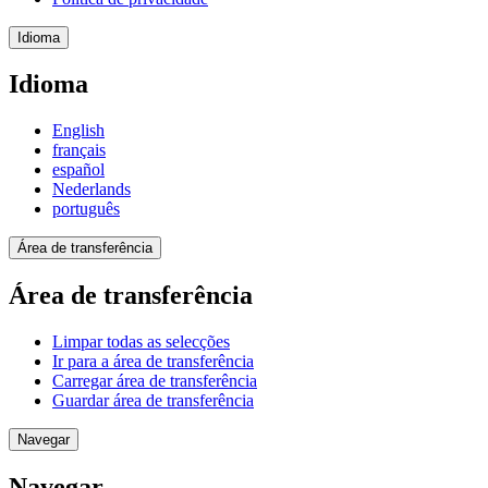
Idioma
Idioma
English
français
español
Nederlands
português
Área de transferência
Área de transferência
Limpar todas as selecções
Ir para a área de transferência
Carregar área de transferência
Guardar área de transferência
Navegar
Navegar