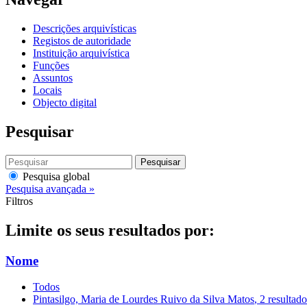
Descrições arquivísticas
Registos de autoridade
Instituição arquivística
Funções
Assuntos
Locais
Objecto digital
Pesquisar
Pesquisar
Pesquisa global
Pesquisa avançada »
Filtros
Limite os seus resultados por:
Nome
Todos
Pintasilgo, Maria de Lourdes Ruivo da Silva Matos
, 2 resultad